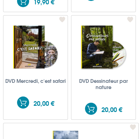
19,90 €
DVD Mercredi, c'est safari
DVD Dessinateur par
nature
20,00 €
20,00 €