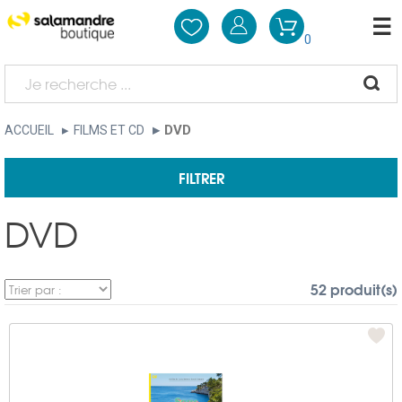
0
DVD
ACCUEIL
FILMS ET CD
FILTRER
DVD
52 produit(s)