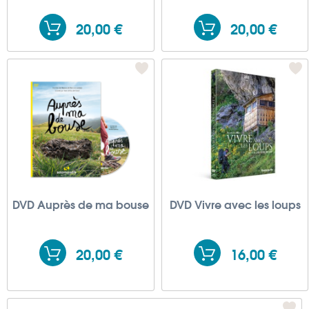
20,00 €
20,00 €
DVD Auprès de ma bouse
DVD Vivre avec les loups
20,00 €
16,00 €