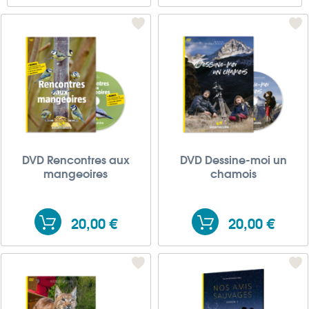
services.
DVD Rencontres aux
DVD Dessine-moi un
mangeoires
chamois
20,00 €
20,00 €