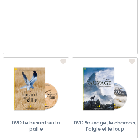
DVD Le busard sur la
DVD Sauvage, le chamois,
paille
l'aigle et le loup