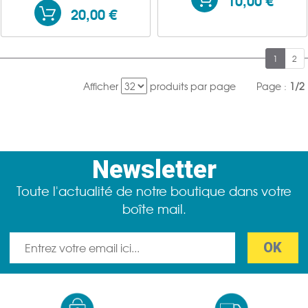
20,00 €
1
2
Afficher
produits par page
Page :
1/2
Newsletter
Toute l'actualité de notre boutique dans votre
boîte mail.