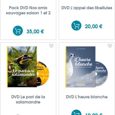
Pack DVD Nos amis
DVD L'appel des libellules
sauvages saison 1 et 2
20,00 €
35,00 €
DVD Le pari de la
DVD L'heure blanche
salamandre
10,00 €