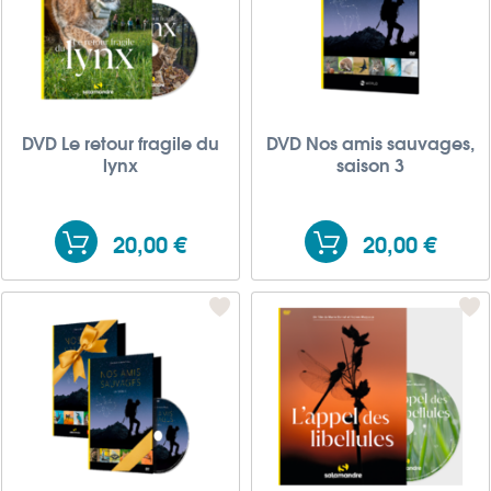
DVD Le retour fragile du
DVD Nos amis sauvages,
lynx
saison 3
20,00 €
20,00 €