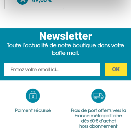
partageons également des informations sur l'utilisation de
notre site avec nos partenaires de médias sociaux, de
publicité et d'analyse, qui peuvent combiner celles-ci
avec d'autres informations que vous leur avez fournies
Newsletter
ou qu'ils ont collectées lors de votre utilisation de leurs
services.
Toute l'actualité de notre boutique dans votre
boîte mail.
Paiment sécurisé
Frais de port offerts vers la
France métropolitaine
dès 60 € d'achat
hors abonnement