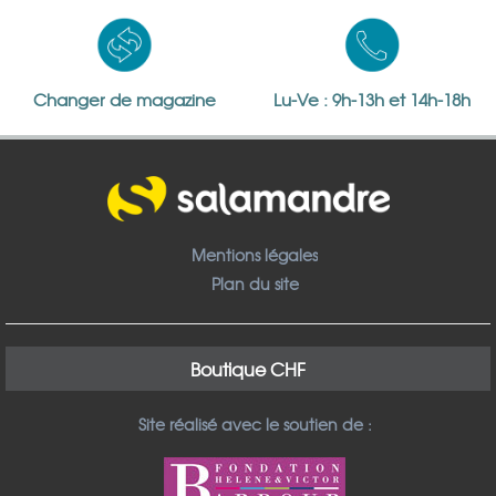
Changer de magazine
Lu-Ve : 9h-13h et 14h-18h
Mentions légales
Plan du site
Boutique CHF
Site réalisé avec le soutien de :