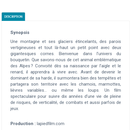
DESCRIPTION
Synopsis
Une montagne et ses glaciers étincelants, des parois
vertigineuses et tout là-haut un petit point avec deux
gigantesques cornes. Bienvenue dans l’univers du
bouquetin. Que savons-nous de cet animal emblématique
des Alpes
? Convoité dès sa naissance par l’aigle et le
renard, il apprendra à vivre avec. Avant de devenir le
dominant de sa harde, il surmontera bien des tempêtes et
partagera son territoire avec les chamois, marmottes,
lièvres variables… ou même les loups. Un film
spectaculaire pour suivre dix années d’une vie de pleine
de risques, de verticalité, de combats et aussi parfois de
jeux.
Production :
lapiedfilm.com