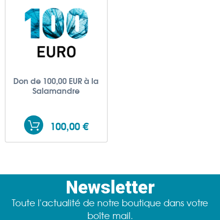
Don de 100,00 EUR à la
Salamandre
100,00 €
Newsletter
Toute l'actualité de notre boutique dans votre
boîte mail.