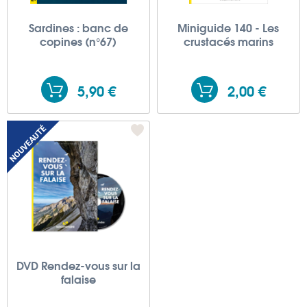
Sardines : banc de
Miniguide 140 - Les
copines (n°67)
crustacés marins
5,90 €
2,00 €
DVD Rendez-vous sur la
falaise