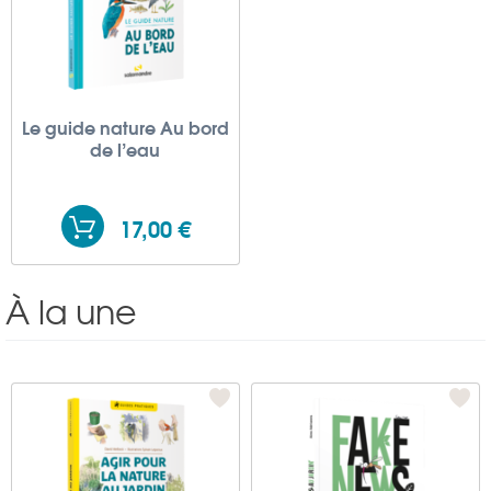
Le guide nature Au bord
de l’eau
17,00 €
À la une