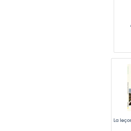
La leço