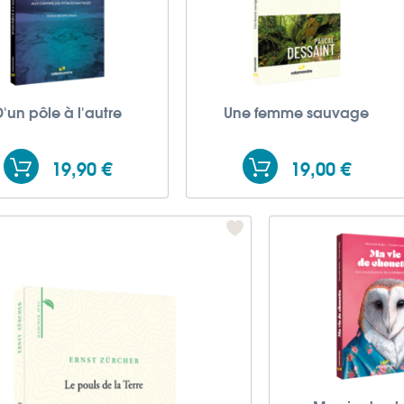
D'un pôle à l'autre
Une femme sauvage
19,90 €
19,00 €