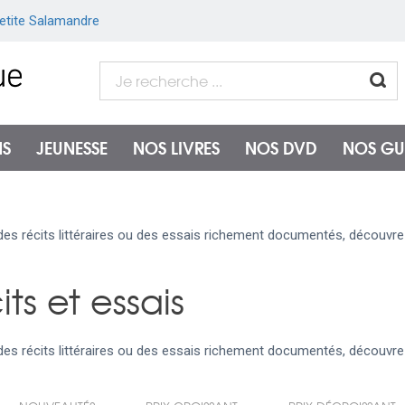
etite Salamandre
NS
JEUNESSE
NOS LIVRES
NOS DVD
NOS GU
des récits littéraires ou des essais richement documentés, découvr
ts et essais
des récits littéraires ou des essais richement documentés, découvr