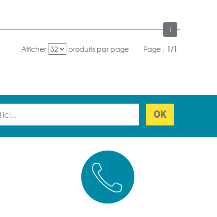
1
Afficher
produits par page
Page :
1/1