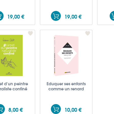
19,00 €
19,00 €
t d'un peintre
Eduquer ses enfants
raliste confiné
comme un renard
8,00 €
10,00 €