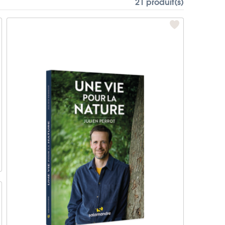
21 produit(s)