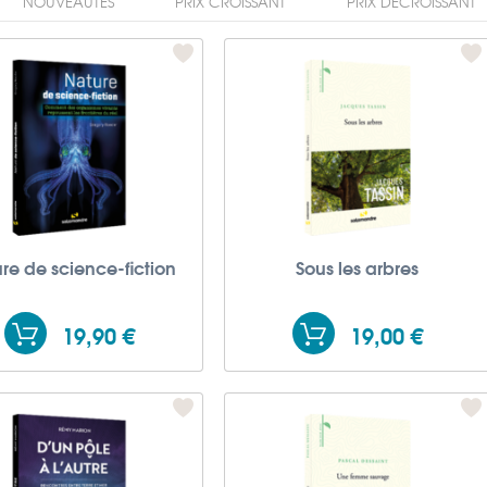
NOUVEAUTÉS
PRIX CROISSANT
PRIX DÉCROISSANT
re de science-fiction
Sous les arbres
19,90 €
19,00 €