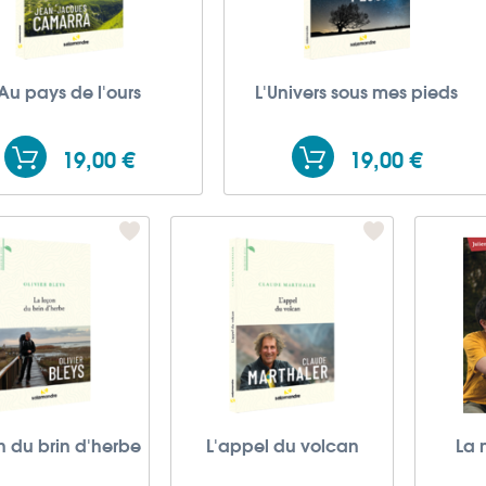
Au pays de l'ours
L'Univers sous mes pieds
19,00 €
19,00 €
n du brin d'herbe
L'appel du volcan
La 