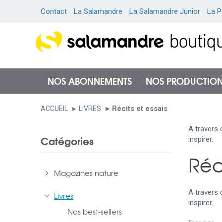
Contact
La Salamandre
La Salamandre Junior
La P
NOS ABONNEMENTS
NOS PRODUCTIO
Récits et essais
ACCUEIL
LIVRES
A travers 
Catégories
inspirer.
Réci
Magazines nature
A travers 
Livres
inspirer.
Nos best-sellers