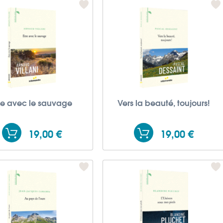
re avec le sauvage
Vers la beauté, toujours!
19,00 €
19,00 €