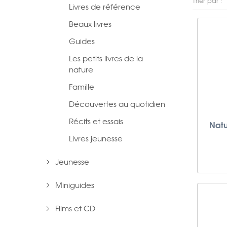
Trier par :
Livres de référence
Beaux livres
Guides
Les petits livres de la
nature
Famille
Découvertes au quotidien
Récits et essais
Natu
Livres jeunesse
Jeunesse
Miniguides
Films et CD