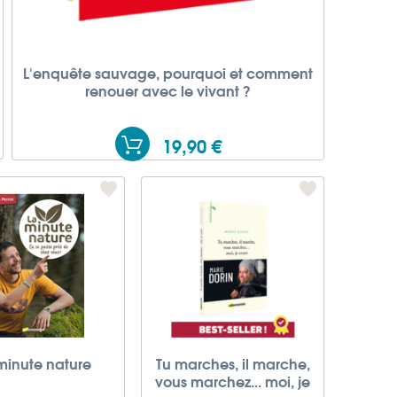
L'enquête sauvage, pourquoi et comment
renouer avec le vivant ?
19,90 €
minute nature
Tu marches, il marche,
vous marchez... moi, je