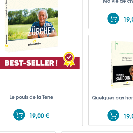
Ma vie de ch
19,
Le pouls de la Terre
Quelques pas hor
19,00 €
19,