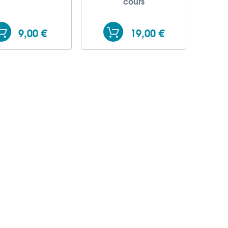
cours
9,00 €
19,00 €