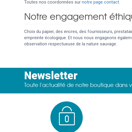
Toutes nos coordonnées sur
notre page contact
.
Notre engagement éthi
Choix du papier, des encres, des fournisseurs, prestat
empreinte écologique. Et nous nous engageons égalemen
observation respectueuse de la nature sauvage.
Newsletter
Toute l'actualité de notre boutique dans v