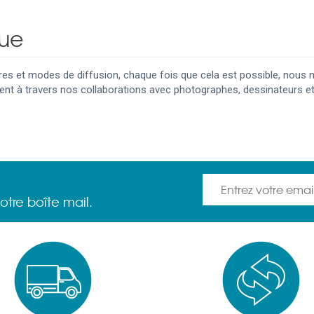
que
aires et modes de diffusion, chaque fois que cela est possible, no
t à travers nos collaborations avec photographes, dessinateurs et
otre boîte mail.