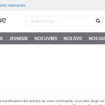
etite Salamandre
NS
JEUNESSE
NOS LIVRES
NOS DVD
NOS GU
 bénéficiaires des articles de votre commande, vous êtes dirigé ve