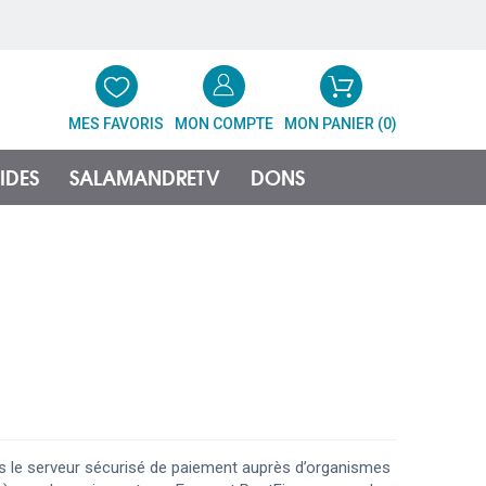
MES FAVORIS
MON COMPTE
MON PANIER (
0
)
IDES
SALAMANDRETV
DONS
rs le serveur sécurisé de paiement auprès d’organismes