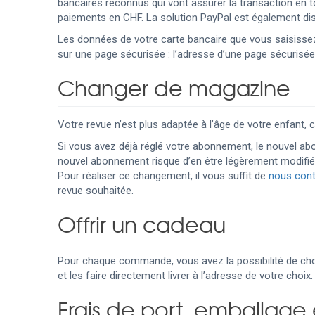
bancaires reconnus qui vont assurer la transaction en
paiements en CHF. La solution PayPal est également dis
Les données de votre carte bancaire que vous saisisse
sur une page sécurisée : l’adresse d’une page sécurisée 
Changer de magazine
Votre revue n’est plus adaptée à l’âge de votre enfant
Si vous avez déjà réglé votre abonnement, le nouvel a
nouvel abonnement risque d’en être légèrement modifié
Pour réaliser ce changement, il vous suffit de
nous cont
revue souhaitée.
Offrir un cadeau
Pour chaque commande, vous avez la possibilité de chois
et les faire directement livrer à l’adresse de votre choix.
Frais de port, emballage e