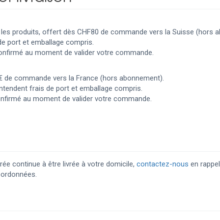
nt les produits, offert dès CHF80 de commande vers la Suisse (hors 
de port et emballage compris.
 confirmé au moment de valider votre commande.
 60€ de commande vers la France (hors abonnement).
ntendent frais de port et emballage compris.
confirmé au moment de valider votre commande.
ée continue à être livrée à votre domicile,
contactez-nous
en rappel
coordonnées.