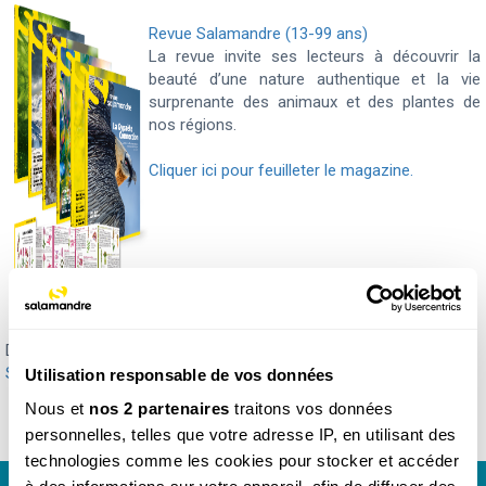
Revue Salamandre (13-99 ans)
La revue invite ses lecteurs à découvrir la
beauté d’une nature authentique et la vie
surprenante des animaux et des plantes de
nos régions.
Cliquer ici pour feuilleter le magazine.
Découvrez également nos numéros parus de
La Petite
Salamandre
,
Salamandre Junior
et
Revue Salamandre
.
Utilisation responsable de vos données
Nous et
nos 2 partenaires
traitons vos données
personnelles, telles que votre adresse IP, en utilisant des
technologies comme les cookies pour stocker et accéder