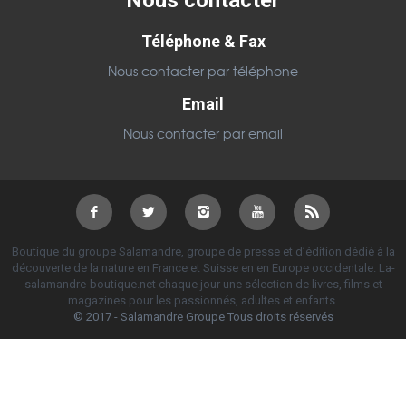
Nous contacter
Téléphone & Fax
Nous contacter par téléphone
Email
Nous contacter par email
Boutique du groupe Salamandre, groupe de presse et d’édition dédié à la
découverte de la nature en France et Suisse en en Europe occidentale. La-
salamandre-boutique.net chaque jour une sélection de livres, films et
magazines pour les passionnés, adultes et enfants.
© 2017 - Salamandre Groupe Tous droits réservés