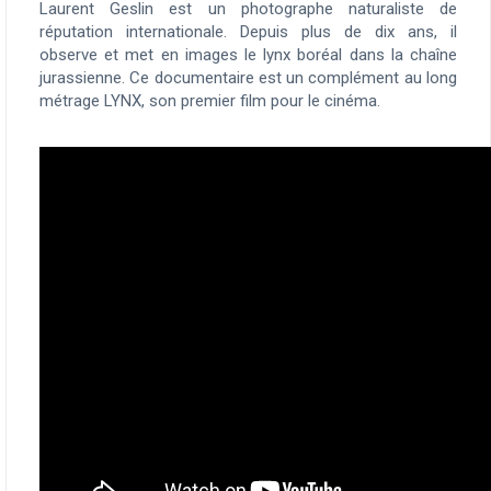
Laurent Geslin est un photographe naturaliste de
réputation internationale. Depuis plus de dix ans, il
observe et met en images le lynx boréal dans la chaîne
jurassienne. Ce documentaire est un complément au long
métrage LYNX, son premier film pour le cinéma.