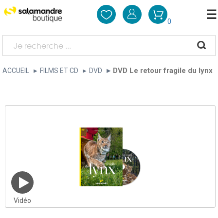
0
DVD Le retour fragile du lynx
ACCUEIL
FILMS ET CD
DVD
Vidéo