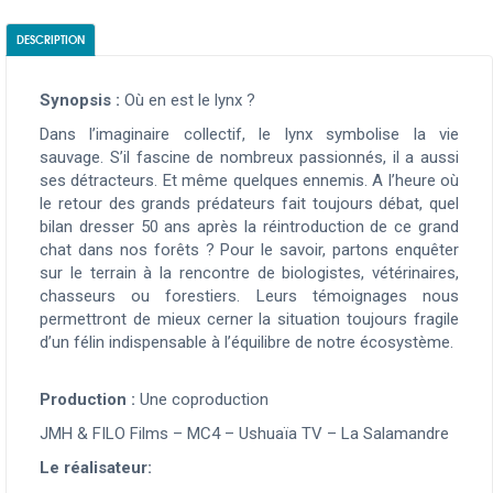
DESCRIPTION
Synopsis :
Où en est le lynx ?
Dans l’imaginaire collectif, le lynx symbolise la vie
sauvage. S’il fascine de nombreux passionnés, il a aussi
ses détracteurs. Et même quelques ennemis. A l’heure où
le retour des grands prédateurs fait toujours débat, quel
bilan dresser 50 ans après la réintroduction de ce grand
chat dans nos forêts ? Pour le savoir, partons enquêter
sur le terrain à la rencontre de biologistes, vétérinaires,
chasseurs ou forestiers. Leurs témoignages nous
permettront de mieux cerner la situation toujours fragile
d’un félin indispensable à l’équilibre de notre écosystème.
Production :
Une coproduction
JMH & FILO Films – MC4 – Ushuaïa TV – La Salamandre
Le réalisateur: