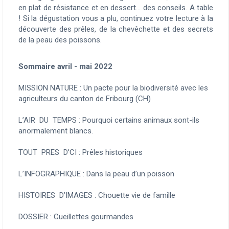
en plat de résistance et en dessert… des conseils. A table
! Si la dégustation vous a plu, continuez votre lecture à la
découverte des prêles, de la chevêchette et des secrets
de la peau des poissons.
Sommaire avril - mai 2022
MISSION NATURE :
Un pacte pour la biodiversité avec les
agriculteurs du canton de Fribourg (CH)
L’AIR DU TEMPS :
Pourquoi certains animaux sont-ils
anormalement blancs.
TOUT PRES D’CI :
Prêles historiques
L’INFOGRAPHIQUE :
Dans la peau d’un poisson
HISTOIRES D’IMAGES :
Chouette vie de famille
DOSSIER :
Cueillettes gourmandes