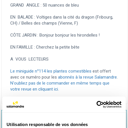
GRAND ANGLE :
50 nuances de bleu
EN BALADE :
Voltiges dans la cité du dragon (Fribourg,
CH) / Belles des champs (Vienne, F)
CÔTE JARDIN :
Bonjour bonjour les hirondelles !
EN FAMILLE :
Cherchez la petite bête
A VOUS LECTEURS
Le miniguide n°114 les plantes comestibles
est offert
avec ce numéro pour les
abonnés à la revue Salamandre
.
N'oubliez pas de le commander en même temps que
votre revue en cliquant ici.
<< 1 NUMÉRO DÉCOUVERTE REVUE SALAMANDRE
(13-99 ANS)
Utilisation responsable de vos données