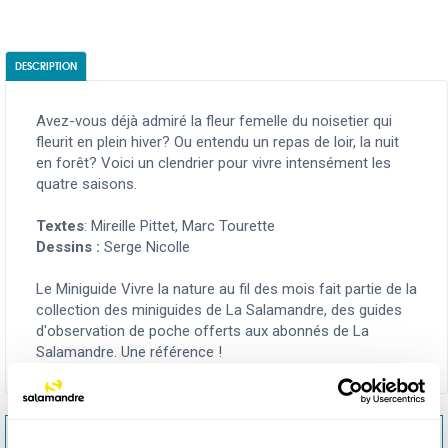
DESCRIPTION
Avez-vous déjà admiré la fleur femelle du noisetier qui
fleurit en plein hiver? Ou entendu un repas de loir, la nuit
en forêt? Voici un clendrier pour vivre intensément les
quatre saisons.
Textes
: Mireille Pittet, Marc Tourette
Dessins :
Serge Nicolle
Le Miniguide Vivre la nature au fil des mois fait partie de la
collection des miniguides de La Salamandre, des guides
d'observation de poche offerts aux abonnés de La
Salamandre. Une référence !
<< MINIGUIDE 20 : RECONNAÎTRE LES FLEURS