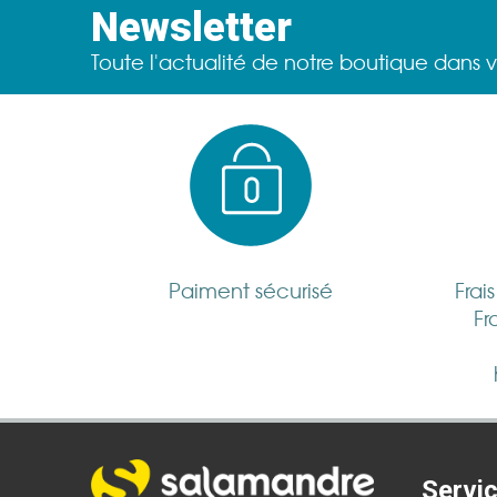
Newsletter
Toute l'actualité de notre boutique dans v
Paiment sécurisé
Frai
Fr
Servic