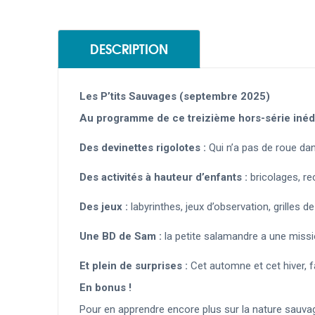
DESCRIPTION
Les P’tits Sauvages (septembre 2025)
Au programme de ce treizième hors-série inédi
Des devinettes rigolotes :
Qui n’a pas de roue dan
Des activités à hauteur d’enfants :
bricolages, rec
Des jeux :
labyrinthes, jeux d’observation, grilles
Une BD de Sam :
la petite salamandre a une missio
Et plein de surprises :
Cet automne et cet hiver, 
En bonus !
Pour en apprendre encore plus sur la nature sauva