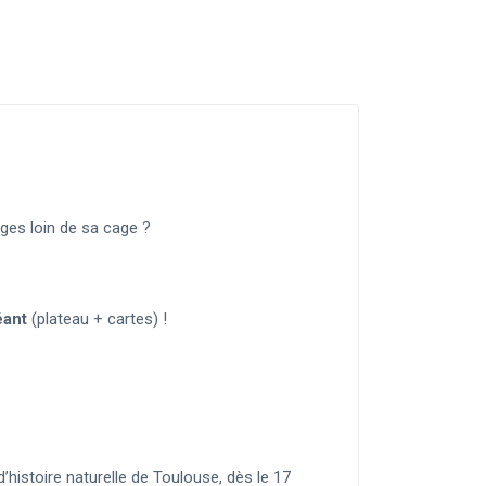
ages loin de sa cage ?
éant
(plateau + cartes) !
istoire naturelle de Toulouse, dès le 17