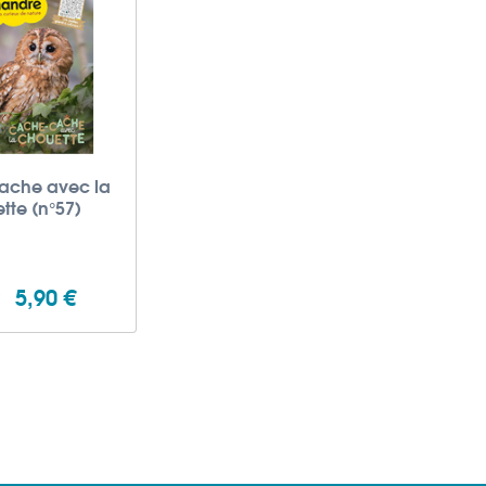
ache avec la
tte (n°57)
5,90 €