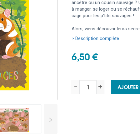
ancêtre ou un cousin sauvage ? U
à manger, se loger ou se réchauf
cage pour les p’tits sauvages !
Alors, viens découvrir leurs secre
> Description complète
6,50 €
AJOUTER
>