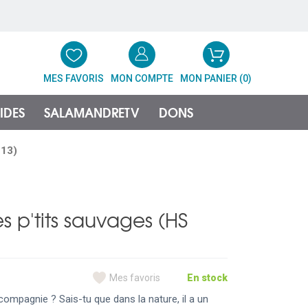
MES FAVORIS
MON COMPTE
MON PANIER (
0
)
IDES
SALAMANDRETV
DONS
°13)
es p'tits sauvages (HS
Mes favoris
En stock
 compagnie ? Sais-tu que dans la nature, il a un