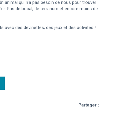
n animal qui n’a pas besoin de nous pour trouver
fer. Pas de bocal, de terrarium et encore moins de
ts avec des devinettes, des jeux et des activités !
Partager :