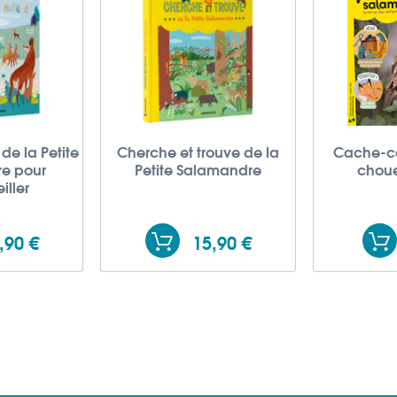
 de la Petite
Cherche et trouve de la
Cache-c
e pour
Petite Salamandre
choue
iller
,90 €
15,90 €