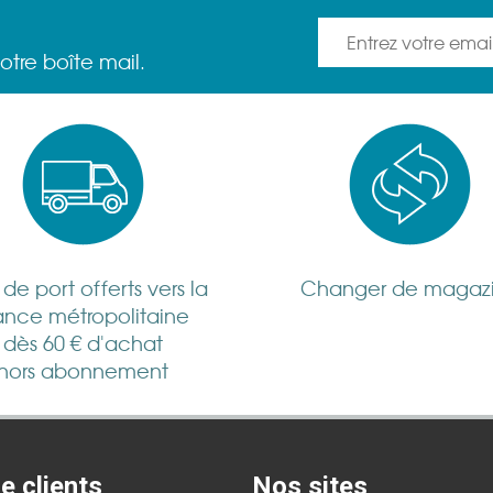
otre boîte mail.
s de port offerts vers la
Changer de magaz
ance métropolitaine
dès 60 € d'achat
hors abonnement
e clients
Nos sites