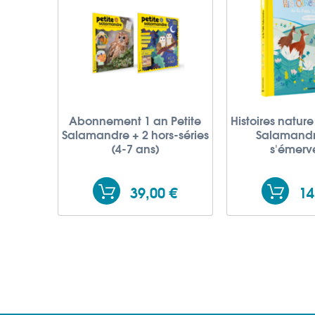
Abonnement 1 an Petite
Histoires nature
Salamandre + 2 hors-séries
Salamandr
(4-7 ans)
s'émerve
39,00 €
14