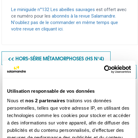
Le miniguide n°132 Les abeilles sauvages
est offert avec
ce numéro pour les
abonnés à la revue Salamandre.
N'oubliez pas de le commander en même temps que
votre revue en cliquant ici.
<< HORS-SÉRIE MÉTAMORPHOSES (HS N°4)
L’APPEL DES GRUES (N°286) >>
Utilisation responsable de vos données
Nous et
nos 2 partenaires
traitons vos données
Produits similaires
personnelles, telles que votre adresse IP, en utilisant des
technologies comme les cookies pour stocker et accéder
à des informations sur votre appareil, afin de diffuser des
publicités et du contenu personnalisés, d'effectuer des
mesures de performance des publicités et du contenu,