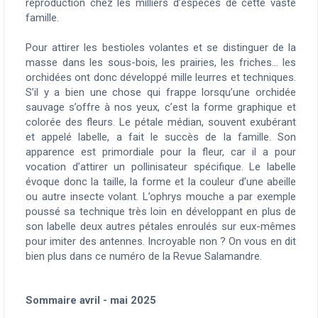
reproduction chez les milliers d’espèces de cette vaste
famille.
Pour attirer les bestioles volantes et se distinguer de la
masse dans les sous-bois, les prairies, les friches… les
orchidées ont donc développé mille leurres et techniques.
S’il y a bien une chose qui frappe lorsqu’une orchidée
sauvage s’offre à nos yeux, c’est la forme graphique et
colorée des fleurs. Le pétale médian, souvent exubérant
et appelé labelle, a fait le succès de la famille. Son
apparence est primordiale pour la fleur, car il a pour
vocation d’attirer un pollinisateur spécifique. Le labelle
évoque donc la taille, la forme et la couleur d’une abeille
ou autre insecte volant. L’ophrys mouche a par exemple
poussé sa technique très loin en développant en plus de
son labelle deux autres pétales enroulés sur eux-mêmes
pour imiter des antennes. Incroyable non ? On vous en dit
bien plus dans ce numéro de la Revue Salamandre.
Sommaire avril - mai
2025