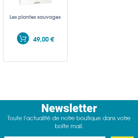
Les plantes sauvages
49,00 €
Newsletter
Toute l'actualité de notre boutique dans votre
boîte mail.