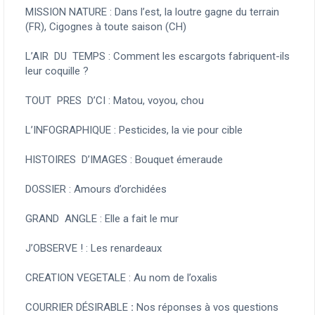
MISSION NATURE : Dans l’est, la loutre gagne du terrain
(FR), Cigognes à toute saison (CH)
L’AIR DU TEMPS :
Comment les escargots fabriquent-ils
leur coquille ?
TOUT PRES D’CI :
Matou, voyou, chou
L’INFOGRAPHIQUE :
Pesticides, la vie pour cible
HISTOIRES D’IMAGES :
Bouquet émeraude
DOSSIER :
Amours d’orchidées
GRAND ANGLE :
Elle a fait le mur
J’OBSERVE ! :
Les renardeaux
CREATION VEGETALE :
Au nom de l’oxalis
COURRIER DÉSIRABLE
:
Nos réponses à vos questions