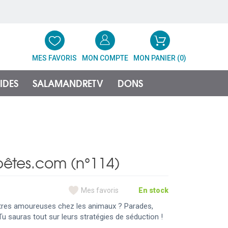
MES FAVORIS
MON COMPTE
MON PANIER (
0
)
IDES
SALAMANDRETV
DONS
bêtes.com (n°114)
Mes favoris
En stock
res amoureuses chez les animaux ? Parades,
sauras tout sur leurs stratégies de séduction !