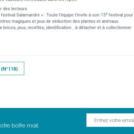
r des lecteurs
e
festival Salamandre » : Toute l’équipe t’invite à son 15
festival pour
ntres magiques et jeux de séduction des plantes et animaux.
e bricos, jeux, recettes, identification… à détacher et à collectionner.
(N°118)
otre boîte mail.