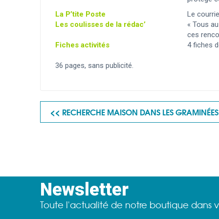
La P’tite Poste
Le courrie
Les coulisses de la rédac’
« Tous au 
ces renco
Fiches activités
4 fiches d
36 pages, sans publicité.
<< RECHERCHE MAISON DANS LES GRAMINÉES 
Newsletter
Toute l'actualité de notre boutique dans v