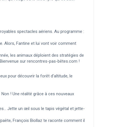
croyables spectacles aériens. Au programme :
. Alors, Fantine et lui vont voir comment
née, les animaux déploient des stratégies de
. Bienvenue sur rencontres-pas-bêtes.com !
eux pour découvrir la forêt d’altitude, le
 ? Non ! Une réalité grâce à ces nouveaux
s… Jette un œil sous le tapis végétal et jette-
ypaète, François Biollaz te raconte comment il