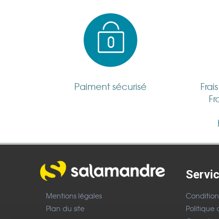
Paiment sécurisé
Frai
Fr
Servic
Mentions légales
Condition
Plan du site
Politique 