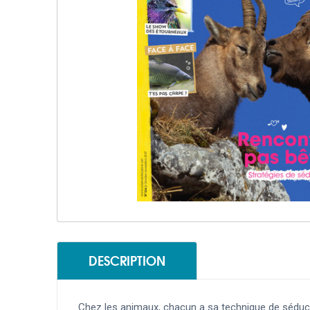
DESCRIPTION
Chez les animaux, chacun a sa technique de séduction 