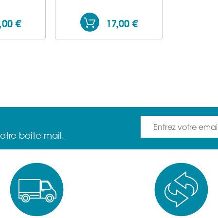
,00 €
17,00 €
otre boîte mail.