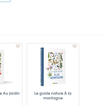
e Au jardin
Le guide nature À la
montagne