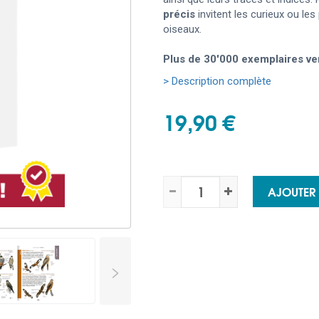
précis
invitent les curieux ou l
oiseaux.
Plus de 30'000 exemplaires ve
> Description complète
19,90 €
AJOUTER
>