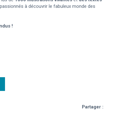
es passionnés à découvrir le fabuleux monde des
ndus !
Partager :