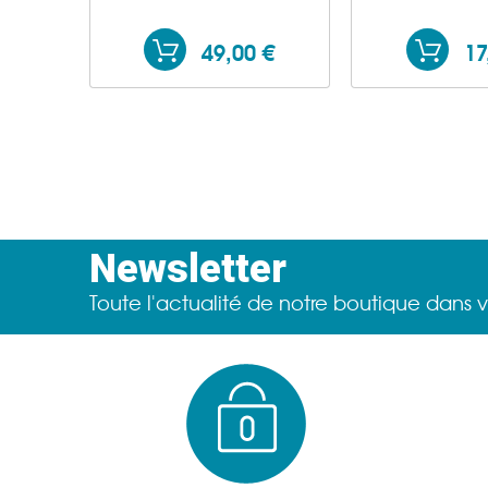
49,00 €
17
Newsletter
Toute l'actualité de notre boutique dans v