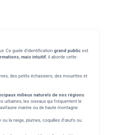
ux. Ce guide d’identification
grand public
est
rmations, mais intuitif
, il aborde cette
urnes, des petits échassiers, des mouettes et
incipaux milieux naturels de nos régions
.
s urbaines, les oiseaux qui fréquentent le
de l’avifaune marine ou de haute montagne.
e ou la neige, plumes, coquilles d’œufs ou