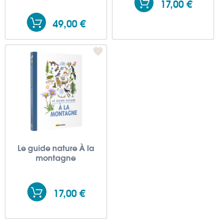
17,00 €
49,00 €
Le guide nature À la
montagne
17,00 €