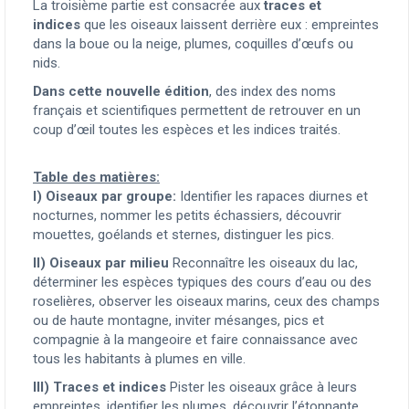
La troisième partie est consacrée aux
traces et
indices
que les oiseaux laissent derrière eux : empreintes
dans la boue ou la neige, plumes, coquilles d’œufs ou
nids.
Dans cette nouvelle édition
, des index des noms
français et scientifiques permettent de retrouver en un
coup d’œil toutes les espèces et les indices traités.
Table des matières:
I) Oiseaux par groupe:
Identifier les rapaces diurnes et
nocturnes, nommer les petits échassiers, découvrir
mouettes, goélands et sternes, distinguer les pics.
II) Oiseaux par milieu
Reconnaître les oiseaux du lac,
déterminer les espèces typiques des cours d’eau ou des
roselières, observer les oiseaux marins, ceux des champs
ou de haute montagne, inviter mésanges, pics et
compagnie à la mangeoire et faire connaissance avec
tous les habitants à plumes en ville.
III) Traces et indices
Pister les oiseaux grâce à leurs
empreintes, identifier les plumes, découvrir l’étonnante