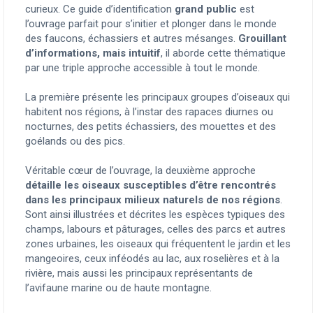
curieux. Ce guide d’identification
grand public
est
l’ouvrage parfait pour s’initier et plonger dans le monde
des faucons, échassiers et autres mésanges.
Grouillant
d’informations, mais intuitif
, il aborde cette thématique
par une triple approche accessible à tout le monde.
La première présente les principaux groupes d’oiseaux qui
habitent nos régions, à l’instar des rapaces diurnes ou
nocturnes, des petits échassiers, des mouettes et des
goélands ou des pics.
Véritable cœur de l’ouvrage, la deuxième approche
détaille les oiseaux susceptibles d’être rencontrés
dans
les principaux milieux naturels de nos régions
.
Sont ainsi illustrées et décrites les espèces typiques des
champs, labours et pâturages, celles des parcs et autres
zones urbaines, les oiseaux qui fréquentent le jardin et les
mangeoires, ceux inféodés au lac, aux roselières et à la
rivière, mais aussi les principaux représentants de
l’avifaune marine ou de haute montagne.