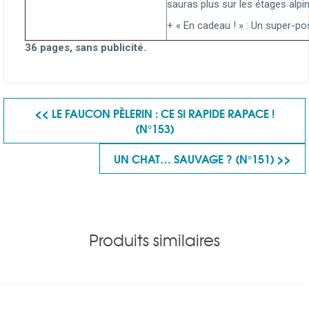
sauras plus sur les étages alpins
+ « En cadeau ! » : Un super-po
36 pages, sans publicité.
<< LE FAUCON PÈLERIN : CE SI RAPIDE RAPACE !
(N°153)
UN CHAT… SAUVAGE ? (N°151) >>
Produits similaires