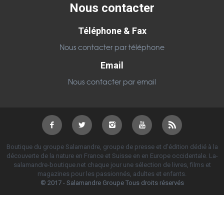
Nous contacter
Téléphone & Fax
Nous contacter par téléphone
Email
Nous contacter par email
Boutique du groupe Salamandre, groupe de presse et d’édition dédié à la
découverte de la nature en France et Suisse en en Europe occidentale. La-
salamandre-boutique.net chaque jour une sélection de livres, films et
magazines pour les passionnés, adultes et enfants.
© 2017 - Salamandre Groupe Tous droits réservés