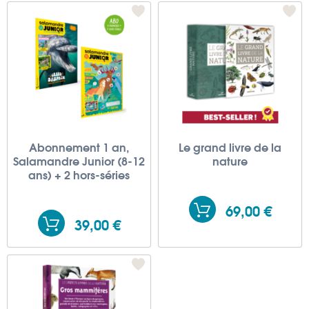
Abonnement 1 an,
Le grand livre de la
Salamandre Junior (8-12
nature
ans) + 2 hors-séries
69,00 €
39,00 €