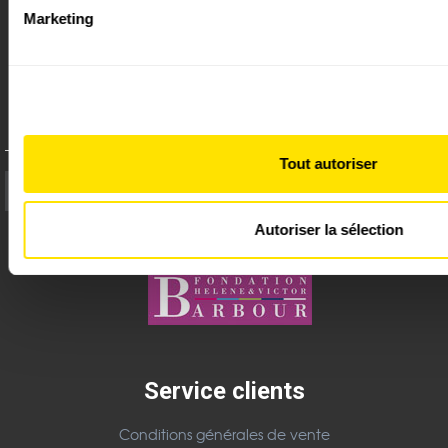
Marketing
Les cookies nous permettent de personnaliser le contenu et l
fonctionnalités relatives aux médias sociaux et d'analyser no
également des informations sur l'utilisation de notre site ave
Mentions légales
médias sociaux, de publicité et d'analyse, qui peuvent combi
Plan du site
informations que vous leur avez fournies ou qu'ils ont collecté
de leurs services.
Tout autoriser
Boutique CHF
Autoriser la sélection
Site réalisé avec le soutien de :
Service clients
Conditions générales de vente