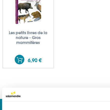
Les petits livres de la
nature - Gros
mammifères
6,90 €
Newsletter