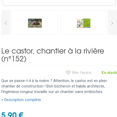
<
>
Le castor, chantier à la rivière
(n°152)
Mes favoris
En stock
Que se passe-t-il à la rivière ? Attention, le castor est en plein
chantier de construction ! Bon bûcheron et habile architecte,
l’ingénieux rongeur travaille sur un chantier sans embûches.
> Description complète
5,90 €