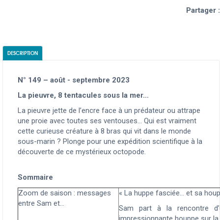
Partager :
DESCRIPTION
N° 149 –
août - septembre 2023
La pieuvre, 8 tentacules sous la mer…
La pieuvre jette de l’encre face à un prédateur ou attrape
une proie avec toutes ses ventouses… Qui est vraiment
cette curieuse créature à 8 bras qui vit dans le monde
sous-marin ? Plonge pour une expédition scientifique à la
découverte de ce mystérieux octopode.
Sommaire
Zoom de saison : messages
« La huppe fasciée… et sa houpp
entre Sam et…
Sam part à la rencontre d’
impressionnante houppe sur la 