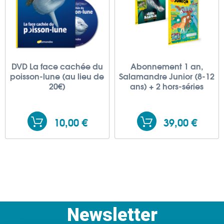
DVD La face cachée du
Abonnement 1 an,
poisson-lune (au lieu de
Salamandre Junior (8-12
20€)
ans) + 2 hors-séries
10,00 €
39,00 €
Newsletter