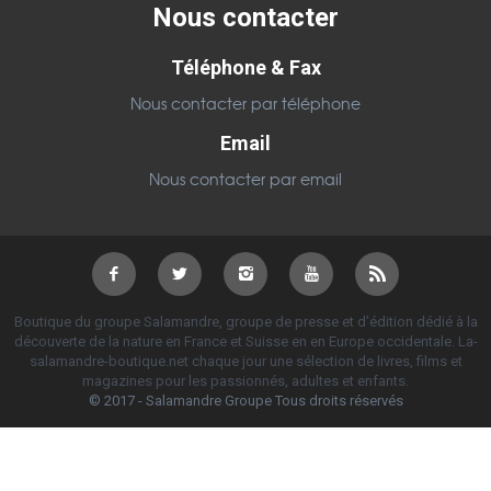
Nous contacter
Téléphone & Fax
Nous contacter par téléphone
Email
Nous contacter par email
Boutique du groupe Salamandre, groupe de presse et d’édition dédié à la
découverte de la nature en France et Suisse en en Europe occidentale. La-
salamandre-boutique.net chaque jour une sélection de livres, films et
magazines pour les passionnés, adultes et enfants.
© 2017 - Salamandre Groupe Tous droits réservés