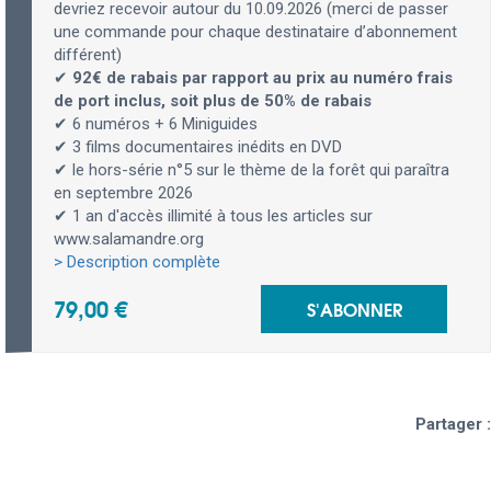
devriez recevoir autour du 10.09.2026 (merci de passer
une commande pour chaque destinataire d’abonnement
différent)
✔
92€ de rabais par rapport au prix au numéro frais
de port inclus, soit plus de 50% de rabais
✔ 6 numéros + 6 Miniguides
✔ 3 films documentaires inédits en DVD
✔ le hors-série n°5 sur le thème de la forêt qui paraîtra
en septembre 2026
✔ 1 an d'accès illimité à tous les articles sur
www.salamandre.org
> Description complète
79,00 €
S'ABONNER
Partager :