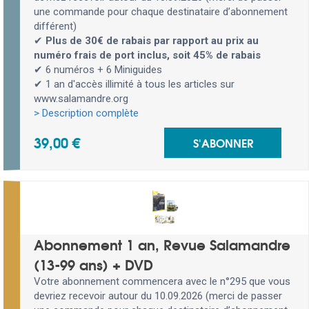
une commande pour chaque destinataire d’abonnement
différent)
✔
Plus de 30€ de rabais par rapport au prix au
numéro frais de port inclus, soit 45% de rabais
✔ 6 numéros + 6 Miniguides
✔ 1 an d'accès illimité à tous les articles sur
www.salamandre.org
> Description complète
39,00 €
S'ABONNER
Abonnement 1 an, Revue Salamandre
(13-99 ans) + DVD
Votre abonnement commencera avec le n°295 que vous
devriez recevoir autour du 10.09.2026 (merci de passer