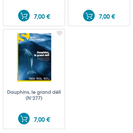
7,00 €
7,00 €
Dauphins, le grand défi
(N°277)
7,00 €