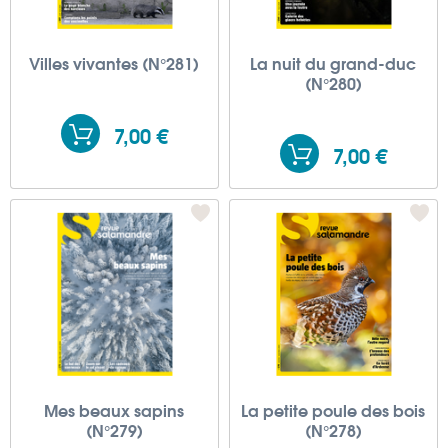
Villes vivantes (N°281)
La nuit du grand-duc
(N°280)
7,00 €
7,00 €
Mes beaux sapins
La petite poule des bois
(N°279)
(N°278)