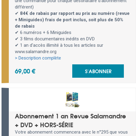
une commande pour chaque destinataire d’abonnement
différent)
✔
84€ de rabais par rapport au prix au numéro (revue
+ Miniguides) frais de port inclus, soit plus de 50%
de rabais
✔ 6 numéros + 6 Miniguides
✔ 3 films documentaires inédits en DVD
✔ 1 an d'accès illimité à tous les articles sur
www.salamandre.org
> Description complète
69,00 €
S'ABONNER
Abonnement 1 an Revue Salamandre
+ DVD + HORS-SÉRIE
Votre abonnement commencera avec le n°295 que vous