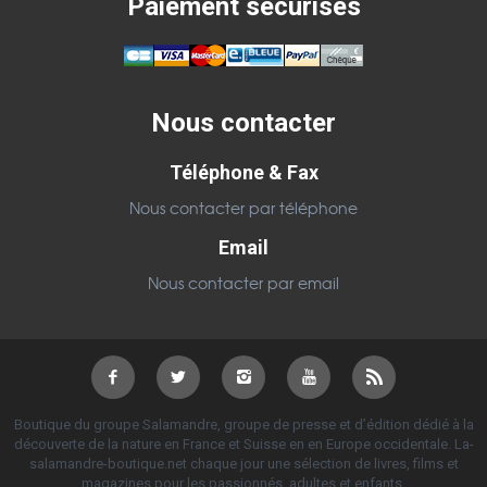
Paiement sécurisés
Nous contacter
Téléphone & Fax
Nous contacter par téléphone
Email
Nous contacter par email
Boutique du groupe Salamandre, groupe de presse et d’édition dédié à la
découverte de la nature en France et Suisse en en Europe occidentale. La-
salamandre-boutique.net chaque jour une sélection de livres, films et
magazines pour les passionnés, adultes et enfants.