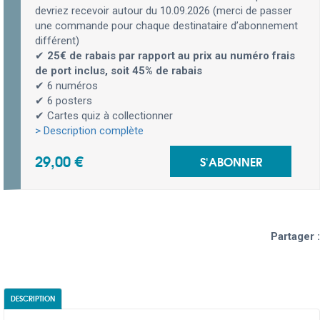
devriez recevoir autour du 10.09.2026 (merci de passer
une commande pour chaque destinataire d’abonnement
différent)
✔
25€ de rabais par rapport au prix au numéro frais
de port inclus, soit 45% de rabais
✔ 6 numéros
✔ 6 posters
✔ Cartes quiz à collectionner
> Description complète
29,00 €
S'ABONNER
Partager :
DESCRIPTION