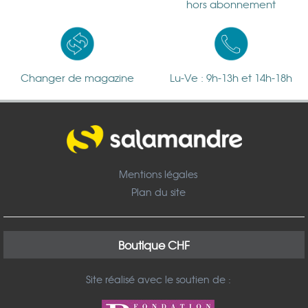
hors abonnement
Changer de magazine
Lu-Ve : 9h-13h et 14h-18h
Mentions légales
Plan du site
Boutique CHF
Site réalisé avec le soutien de :