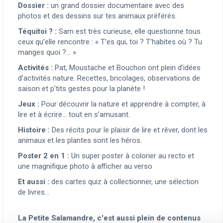
Dossier :
un grand dossier documentaire avec des
photos et des dessins sur tes animaux préférés.
Téquitoi ? :
Sam est très curieuse, elle questionne tous
ceux qu’elle rencontre : « T’es qui, toi ? T’habites où ? Tu
manges quoi ?… »
Activités :
Pat, Moustache et Bouchon ont plein d’idées
d’activités nature. Recettes, bricolages, observations de
saison et p’tits gestes pour la planète !
Jeux :
Pour découvrir la nature et apprendre à compter, à
lire et à écrire… tout en s’amusant.
Histoire :
Des récits pour le plaisir de lire et rêver, dont les
animaux et les plantes sont les héros.
Poster 2 en 1 :
Un super poster à colorier au recto et
une magnifique photo à afficher au verso
Et aussi :
des cartes quiz à collectionner, une sélection
de livres…
La Petite Salamandre, c'est aussi plein de contenus