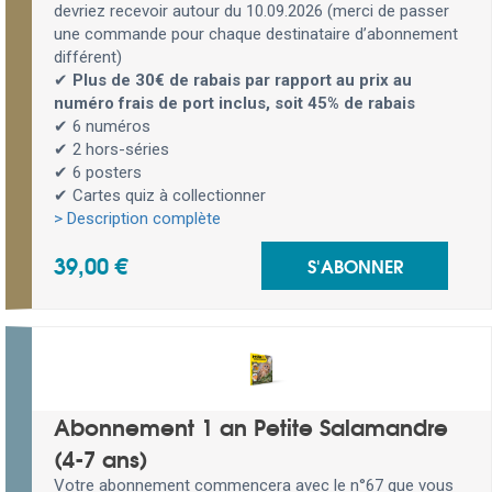
devriez recevoir autour du 10.09.2026 (merci de passer
une commande pour chaque destinataire d’abonnement
différent)
✔
Plus de 30€ de rabais par rapport au prix au
numéro frais de port inclus, soit 45% de rabais
✔ 6 numéros
✔ 2 hors-séries
✔ 6 posters
✔ Cartes quiz à collectionner
> Description complète
39,00 €
S'ABONNER
Abonnement 1 an Petite Salamandre
(4-7 ans)
Votre abonnement commencera avec le n°67 que vous