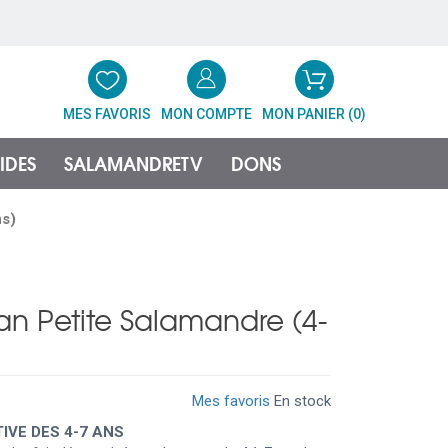
MES FAVORIS
MON COMPTE
MON PANIER (
0
)
IDES
SALAMANDRETV
DONS
ns)
n Petite Salamandre (4-
Mes favoris
En stock
IVE DES 4-7 ANS