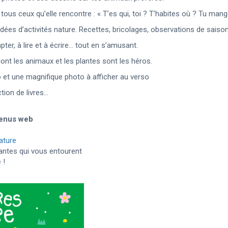
tous ceux qu’elle rencontre : « T’es qui, toi ? T’habites où ? Tu man
ées d’activités nature. Recettes, bricolages, observations de saison 
ter, à lire et à écrire… tout en s’amusant.
, dont les animaux et les plantes sont les héros.
o et une magnifique photo à afficher au verso
tion de livres…
tenus web
nature
lantes qui vous entourent
 !