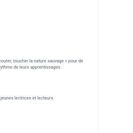
écouter, toucher la nature sauvage « pour de
rythme de leurs apprentissages :
eunes lectrices et lecteurs.