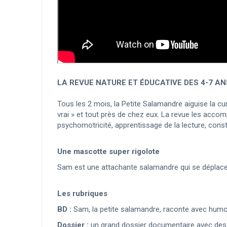
LA REVUE NATURE ET ÉDUCATIVE DES 4-7 AN
Tous les 2 mois, la Petite Salamandre aiguise la cu
vrai » et tout près de chez eux. La revue les acco
psychomotricité, apprentissage de la lecture, const
Une mascotte super rigolote
Sam est une attachante salamandre qui se déplace de
Les rubriques
BD :
Sam, la petite salamandre, raconte avec humo
Dossier :
un grand dossier documentaire avec des 