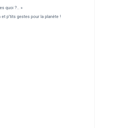
ges quoi ?… »
et p’tits gestes pour la planète !