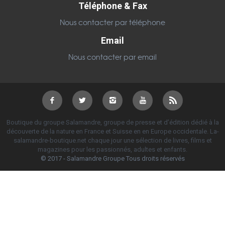
Téléphone & Fax
Nous contacter par téléphone
Email
Nous contacter par email
Boutique du groupe Salamandre, groupe de presse et d’édition dédié à la
découverte de la nature en France et Suisse en en Europe occidentale. La-
salamandre-boutique.net chaque jour une sélection de livres, films et
magazines pour les passionnés, adultes et enfants.
© 2017 - Salamandre Groupe Tous droits réservés