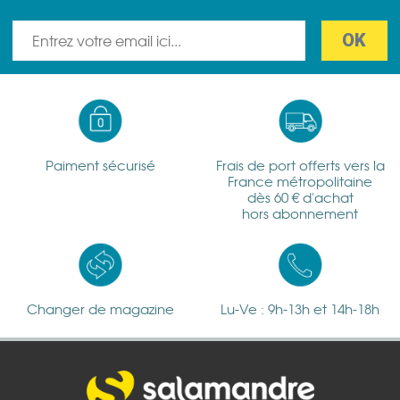
Paiment sécurisé
Frais de port offerts vers la
France métropolitaine
dès 60 € d'achat
hors abonnement
Changer de magazine
Lu-Ve : 9h-13h et 14h-18h