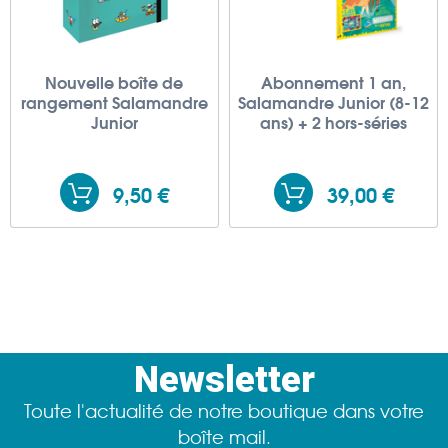
Nouvelle boîte de
Abonnement 1 an,
rangement Salamandre
Salamandre Junior (8-12
Junior
ans) + 2 hors-séries
9,50 €
39,00 €
Newsletter
Toute l'actualité de notre boutique dans votre
boîte mail.