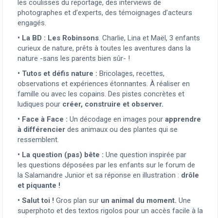
les coulisses du reportage, des interviews de
photographes et d’experts, des témoignages d’acteurs
engagés.
•
La BD : Les Robinsons
. Charlie, Lina et Maël, 3 enfants
curieux de nature, prêts à toutes les aventures dans la
nature -sans les parents bien sûr- !
•
Tutos et défis nature :
Bricolages, recettes,
observations et expériences étonnantes. À réaliser en
famille ou avec les copains. Des pistes concrètes et
ludiques pour
créer, construire et observer.
•
Face à Face :
Un décodage en images pour
apprendre
à différencier
des animaux ou des plantes qui se
ressemblent.
•
La question (pas) bête :
Une question inspirée par
les questions déposées par les enfants sur le forum de
la Salamandre Junior et sa réponse en illustration :
drôle
et piquante !
•
Salut toi !
Gros plan sur
un animal du moment.
Une
superphoto et des textos rigolos pour un accès facile à la