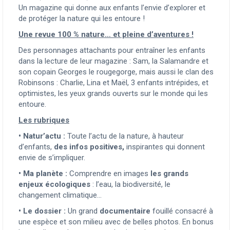
Un magazine qui donne aux enfants l’envie d’explorer et
de protéger la nature qui les entoure !
Une revue 100 % nature… et pleine d’aventures !
Des personnages attachants pour entraîner les enfants
dans la lecture de leur magazine : Sam, la Salamandre et
son copain Georges le rougegorge, mais aussi le clan des
Robinsons : Charlie, Lina et Maël, 3 enfants intrépides, et
optimistes, les yeux grands ouverts sur le monde qui les
entoure.
Les rubriques
• Natur’actu :
Toute l’actu de la nature, à hauteur
d’enfants,
des infos positives,
inspirantes qui donnent
envie de s’impliquer.
•
Ma planète :
Comprendre en images
les grands
enjeux écologiques
: l’eau, la biodiversité, le
changement climatique…
•
Le dossier :
Un grand
documentaire
fouillé consacré à
une espèce et son milieu avec de belles photos. En bonus