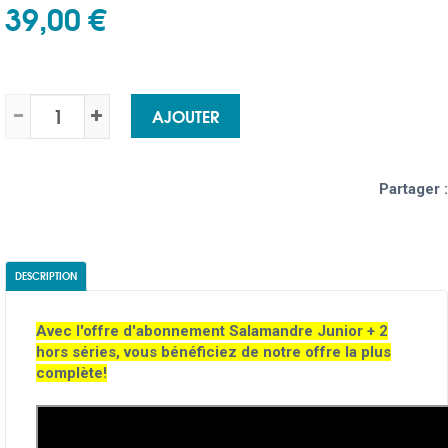
39,00 €
AJOUTER
Partager :
DESCRIPTION
Avec l'offre d'abonnement Salamandre Junior + 2
hors séries, vous bénéficiez de notre offre la plus
complète!