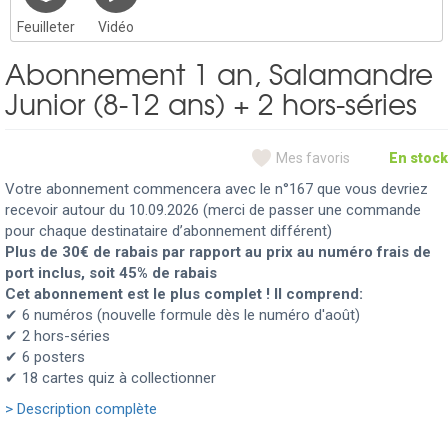
Feuilleter
Vidéo
Abonnement 1 an, Salamandre
Junior (8-12 ans) + 2 hors-séries
Mes favoris
En stock
Votre abonnement commencera avec le n°167 que vous devriez
recevoir autour du 10.09.2026 (merci de passer une commande
pour chaque destinataire d’abonnement différent)
Plus de 30€ de rabais par rapport au prix au numéro frais de
port inclus, soit 45% de rabais
Cet abonnement est le plus complet ! Il comprend:
✔ 6 numéros (nouvelle formule dès le numéro d'août)
✔ 2 hors-séries
✔ 6 posters
✔ 18 cartes quiz à collectionner
> Description complète