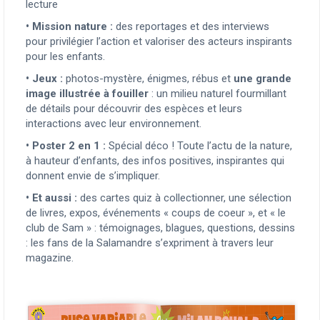
lecture
•
Mission nature :
des reportages et des interviews
pour privilégier l’action et valoriser des acteurs inspirants
pour les enfants.
•
Jeux :
photos-mystère, énigmes, rébus et
une grande
image illustrée à fouiller
: un milieu naturel fourmillant
de détails pour découvrir des espèces et leurs
interactions avec leur environnement.
•
Poster 2 en 1 :
Spécial déco ! Toute l’actu de la nature,
à hauteur d’enfants, des infos positives, inspirantes qui
donnent envie de s’impliquer.
•
Et aussi :
des cartes quiz à collectionner, une sélection
de livres, expos, événements « coups de coeur », et « le
club de Sam » : témoignages, blagues, questions, dessins
: les fans de la Salamandre s’expriment à travers leur
magazine.