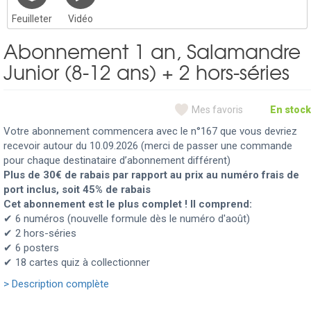
Feuilleter
Vidéo
Abonnement 1 an, Salamandre
Junior (8-12 ans) + 2 hors-séries
Mes favoris
En stock
Votre abonnement commencera avec le n°167 que vous devriez
recevoir autour du 10.09.2026 (merci de passer une commande
pour chaque destinataire d’abonnement différent)
Plus de 30€ de rabais par rapport au prix au numéro frais de
port inclus, soit 45% de rabais
Cet abonnement est le plus complet ! Il comprend:
✔ 6 numéros (nouvelle formule dès le numéro d'août)
✔ 2 hors-séries
✔ 6 posters
✔ 18 cartes quiz à collectionner
> Description complète