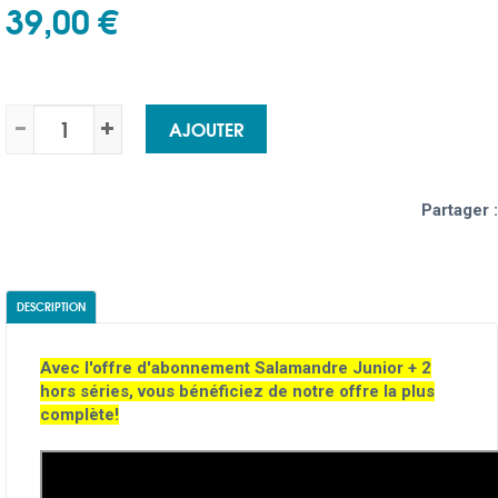
39,00 €
AJOUTER
Partager :
DESCRIPTION
Avec l'offre d'abonnement Salamandre Junior + 2
hors séries, vous bénéficiez de notre offre la plus
complète!