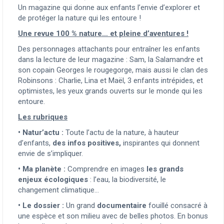
Un magazine qui donne aux enfants l’envie d’explorer et
de protéger la nature qui les entoure !
Une revue 100 % nature… et pleine d’aventures !
Des personnages attachants pour entraîner les enfants
dans la lecture de leur magazine : Sam, la Salamandre et
son copain Georges le rougegorge, mais aussi le clan des
Robinsons : Charlie, Lina et Maël, 3 enfants intrépides, et
optimistes, les yeux grands ouverts sur le monde qui les
entoure.
Les rubriques
• Natur’actu :
Toute l’actu de la nature, à hauteur
d’enfants,
des infos positives,
inspirantes qui donnent
envie de s’impliquer.
•
Ma planète :
Comprendre en images
les grands
enjeux écologiques
: l’eau, la biodiversité, le
changement climatique…
•
Le dossier :
Un grand
documentaire
fouillé consacré à
une espèce et son milieu avec de belles photos. En bonus