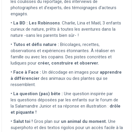
les coulisses du reportage, des interviews de
photographes et d’experts, des témoignages d’acteurs
engagés.
•
La BD : Les Robinsons
. Charlie, Lina et Maël, 3 enfants
curieux de nature, prêts à toutes les aventures dans la
nature -sans les parents bien sûr- !
•
Tutos et défis nature :
Bricolages, recettes,
observations et expériences étonnantes. À réaliser en
famille ou avec les copains. Des pistes concrètes et
ludiques pour
créer, construire et observer.
•
Face à Face :
Un décodage en images pour
apprendre
à différencier
des animaux ou des plantes qui se
ressemblent.
•
La question (pas) bête :
Une question inspirée par
les questions déposées par les enfants sur le forum de
la Salamandre Junior et sa réponse en illustration :
drôle
et piquante !
•
Salut toi !
Gros plan sur
un animal du moment.
Une
superphoto et des textos rigolos pour un accès facile à la