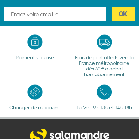
Paiment sécurisé
Frais de port offerts vers la
France métropolitaine
dès 60 € d'achat
hors abonnement
Changer de magazine
Lu-Ve : 9h-13h et 14h-18h