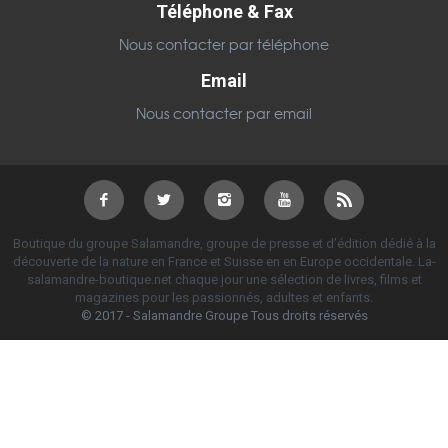
Téléphone & Fax
Nous contacter par téléphone
Email
Nous contacter par email
Boutique du groupe Salamandre, groupe de presse et d’édition dédié à la
découverte de la nature en France et Suisse en en Europe occidentale. La-
salamandre-boutique.net chaque jour une sélection de livres, films et
magazines pour les passionnés, adultes et enfants.
© 2017 - Salamandre Groupe Tous droits réservés