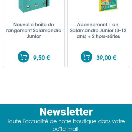
Nouvelle boîte de
Abonnement 1 an,
rangement Salamandre
Salamandre Junior (8-12
Junior
ans) + 2 hors-séries
9,50 €
39,00 €
Newsletter
Toute l'actualité de notre boutique dans votre
boîte mail.