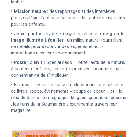
lecture
•
Mission nature :
des reportages et des interviews
pour privilégier l’action et valoriser des acteurs inspirants
pour les enfants.
•
Jeux :
photos-mystère, énigmes, rébus et
une grande
image illustrée à fouiller
: un milieu naturel fourmillant
de détails pour découvrir des espèces et leurs
interactions avec leur environnement.
•
Poster 2 en 1 :
Spécial déco ! Toute l’actu de la nature,
à hauteur d’enfants, des infos positives, inspirantes qui
donnent envie de s’impliquer.
•
Et aussi :
des cartes quiz à collectionner, une sélection
de livres, expos, événements « coups de coeur », et « le
club de Sam » : témoignages, blagues, questions, dessins
: les fans de la Salamandre s’expriment à travers leur
magazine.