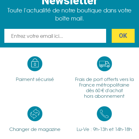
Newsletter
Toute l'actualité de notre boutique dans votre
boîte mail.
Paiment sécurisé
Frais de port offerts vers la
France métropolitaine
dès 60 € d'achat
hors abonnement
Changer de magazine
Lu-Ve : 9h-13h et 14h-18h