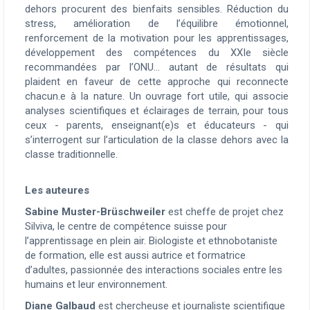
dehors procurent des bienfaits sensibles. Réduction du
stress, amélioration de l’équilibre émotionnel,
renforcement de la motivation pour les apprentissages,
développement des compétences du XXI
e
siècle
recommandées par l’ONU... autant de résultats qui
plaident en faveur de cette approche qui reconnecte
chacun.e à la nature. Un ouvrage fort utile, qui associe
analyses scientifiques et éclairages de terrain, pour tous
ceux - parents, enseignant(e)s et éducateurs - qui
s’interrogent sur l’articulation de la classe dehors avec la
classe traditionnelle.
Les auteures
Sabine Muster-Brüschweiler
est cheffe de projet chez
Silviva, le centre de compétence suisse pour
l’apprentissage en plein air. Biologiste et ethnobotaniste
de formation, elle est aussi autrice et formatrice
d’adultes, passionnée des interactions sociales entre les
humains et leur environnement.
Diane Galbaud
est chercheuse et journaliste scientifique