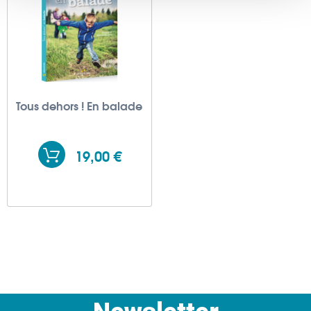
publicité et d'analyse, qui peuvent combiner celles-ci
avec d'autres informations que vous leur avez fournies
ou qu'ils ont collectées lors de votre utilisation de leurs
services.
Tous dehors ! En balade
19,00 €