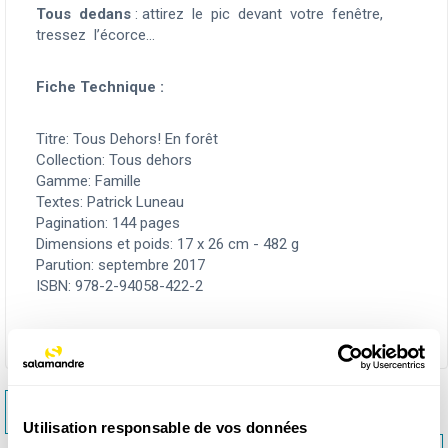
Tous dedans
: attirez le pic devant votre fenêtre,
tressez l’écorce...
Fiche Technique :
Titre: Tous Dehors! En forêt
Collection: Tous dehors
Gamme: Famille
Textes: Patrick Luneau
Pagination: 144 pages
Dimensions et poids: 17 x 26 cm - 482 g
Parution: septembre 2017
ISBN: 978-2-94058-422-2
<< TOUS DEHORS ! EN BALADE
Utilisation responsable de vos données