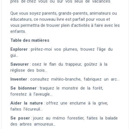
près de chez vous ou sur vos lieux de vacances.
Que vous soyez parents, grands-parents, animateurs ou
éducateurs, ce nouveau livre est parfait pour vous et
vous permettra de trouver plein d’activités à faire avec les
enfants.
Table des matières
Explorer
: prêtez-moi vos plumes, trouvez l’âge du
gui...
Savourer
: osez le flan du trappeur, goûtez à la
réglisse des bois...
Inventer
: consultez météo-branche, fabriquez un arc...
Se bidonner
: traquez le monstre de la forêt,
forestez à l’aveugle...
Aider la nature
: offrez une enclume à la grive,
faites l’écureuil...
Se poser
: jouez au mémo forestier, faites la balade
des arbres amoureux...