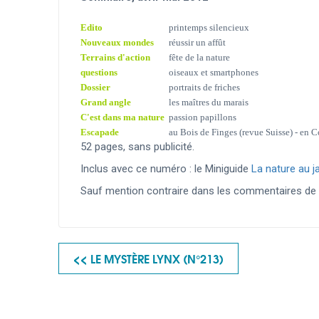
Edito
printemps silencieux
Nouveaux mondes
réussir un affût
Terrains d'action
fête de la nature
questions
oiseaux et smartphones
Dossier
portraits de friches
Grand angle
les maîtres du marais
C'est dans ma nature
passion papillons
Escapade
au Bois de Finges (revue Suisse) - en C
52 pages, sans publicité.
Inclus avec ce numéro : le Miniguide
La nature au j
Sauf mention contraire dans les commentaires de vo
<< LE MYSTÈRE LYNX (N°213)