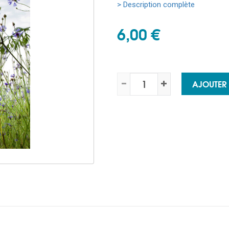
> Description complète
6,00 €
AJOUTER