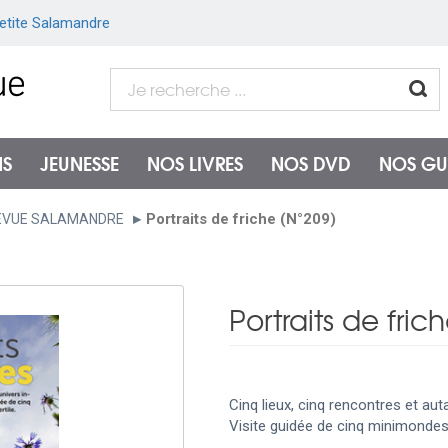
etite Salamandre
NS
JEUNESSE
NOS LIVRES
NOS DVD
NOS GU
Portraits de friche (N°209)
EVUE SALAMANDRE
Portraits de fric
Cinq lieux, cinq rencontres et auta
Visite guidée de cinq minimondes 