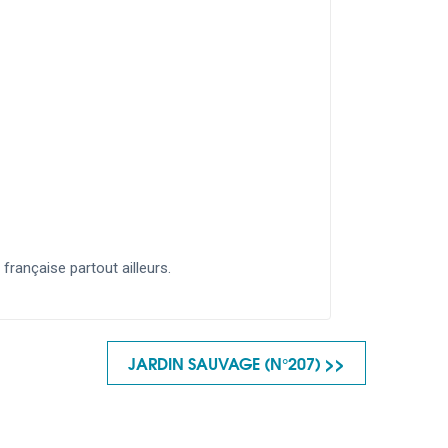
rançaise partout ailleurs.
JARDIN SAUVAGE (N°207) >>