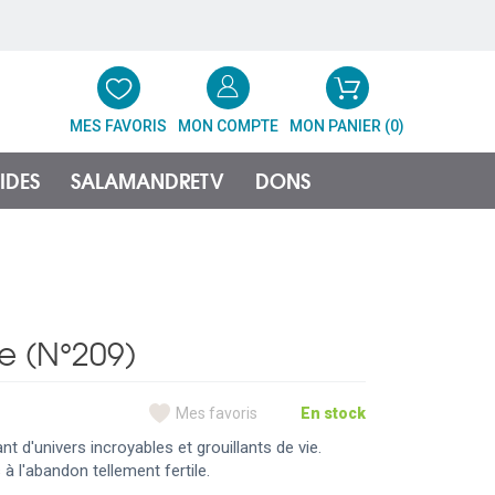
MES FAVORIS
MON COMPTE
MON PANIER (
0
)
IDES
SALAMANDRETV
DONS
he (N°209)
Mes favoris
En stock
nt d'univers incroyables et grouillants de vie.
à l'abandon tellement fertile.