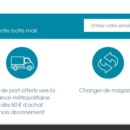
otre boîte mail.
s de port offerts vers la
Changer de magaz
ance métropolitaine
dès 60 € d'achat
hors abonnement