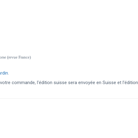
orse (revue France)
ardin
.
tre commande, l'édition suisse sera envoyée en Suisse et l'édition f