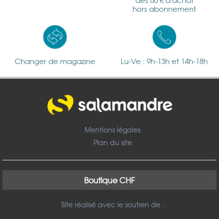
dès 60 € d'achat
hors abonnement
Changer de magazine
Lu-Ve : 9h-13h et 14h-18h
Mentions légales
Plan du site
Boutique CHF
Site réalisé avec le soutien de :