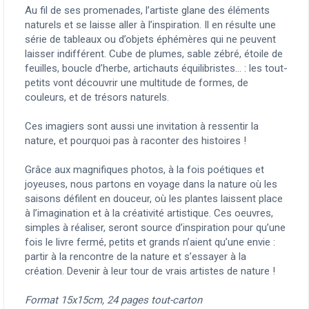
Au fil de ses promenades, l’artiste glane des éléments
naturels et se laisse aller à l’inspiration. Il en résulte une
série de tableaux ou d’objets éphémères qui ne peuvent
laisser indifférent. Cube de plumes, sable zébré, étoile de
feuilles, boucle d’herbe, artichauts équilibristes… : les tout-
petits vont découvrir une multitude de formes, de
couleurs, et de trésors naturels.
Ces imagiers sont aussi une invitation à ressentir la
nature, et pourquoi pas à raconter des histoires !
Grâce aux magnifiques photos, à la fois poétiques et
joyeuses, nous partons en voyage dans la nature où les
saisons défilent en douceur, où les plantes laissent place
à l’imagination et à la créativité artistique. Ces oeuvres,
simples à réaliser, seront source d’inspiration pour qu’une
fois le livre fermé, petits et grands n’aient qu’une envie :
partir à la rencontre de la nature et s’essayer à la
création. Devenir à leur tour de vrais artistes de nature !
Format 15x15cm, 24 pages tout-carton