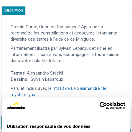
DESCRIPTION
Grande Ourse, Orion ou Cassiopée? Apprenez à
reconnaître les constellations et découvrez l'étonnante
diversité des astres à l'aide de ce Miniguide.
Parfaitement illustré par Sylvain Leparoux et riche en
informations, il saura vous accompagner à toute saison
dans votre balade stellaire.
Textes
: Alessandro Staehli
Dessins :
Sylvain Leparoux
Paru et inclus avec le
n°213 de La Salamandre : le
mystère lynx
.
<< MINIGUIDE 60 : FEUILLUS DE PLAINE
Utilisation responsable de vos données