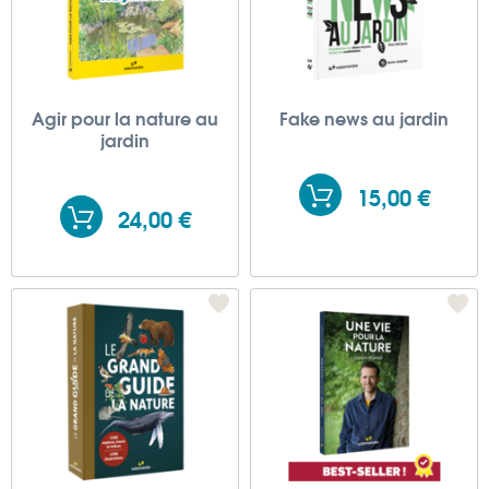
Agir pour la nature au
Fake news au jardin
jardin
15,00 €
24,00 €