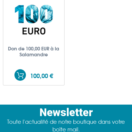
Don de 100,00 EUR à la
Salamandre
100,00 €
Newsletter
Toute l'actualité de notre boutique dans votre
boîte mail.