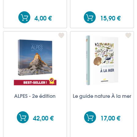
4,00 €
15,90 €
ALPES - 2e édition
Le guide nature À la mer
42,00 €
17,00 €