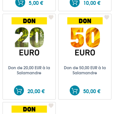
5,00 €
10,00 €
Don de 20,00 EUR à la
Don de 50,00 EUR à la
Salamandre
Salamandre
20,00 €
50,00 €