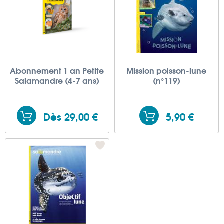
Abonnement 1 an Petite
Mission poisson-lune
Salamandre (4-7 ans)
(n°119)
Dès 29,00 €
5,90 €