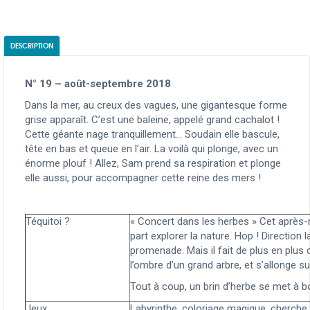
DESCRIPTION
N° 19 – août-septembre 2018
Dans la mer, au creux des vagues, une gigantesque forme
grise apparaît. C’est une baleine, appelé grand cachalot !
Cette géante nage tranquillement… Soudain elle bascule,
tête en bas et queue en l’air. La voilà qui plonge, avec un
énorme plouf ! Allez, Sam prend sa respiration et plonge
elle aussi, pour accompagner cette reine des mers !
Téquitoi ?
« Concert dans les herbes » Cet après-
part explorer la nature. Hop ! Direction l
promenade. Mais il fait de plus en plus c
l’ombre d’un grand arbre, et s’allonge sur
Tout à coup, un brin d’herbe se met à 
Jeux
Labyrinthe, coloriage magique, cherche 