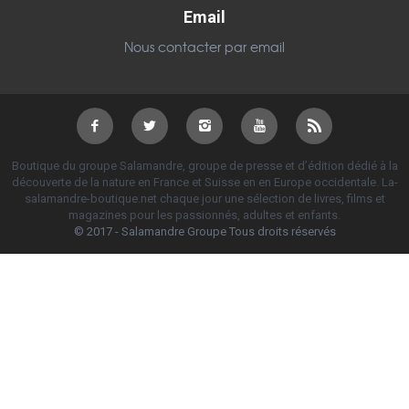
Email
Nous contacter par email
Boutique du groupe Salamandre, groupe de presse et d’édition dédié à la
découverte de la nature en France et Suisse en en Europe occidentale. La-
salamandre-boutique.net chaque jour une sélection de livres, films et
magazines pour les passionnés, adultes et enfants.
© 2017 - Salamandre Groupe Tous droits réservés