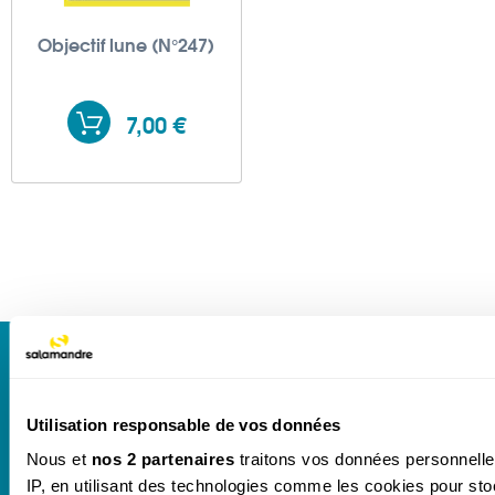
Objectif lune (N°247)
7,00 €
Newsletter
Toute l'actualité de notre boutique dans votre
boîte mail.
Utilisation responsable de vos données
Nous et
nos 2 partenaires
traitons vos données personnelles
IP, en utilisant des technologies comme les cookies pour st