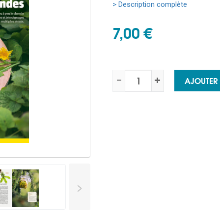
> Description complète
7,00 €
AJOUTER
>