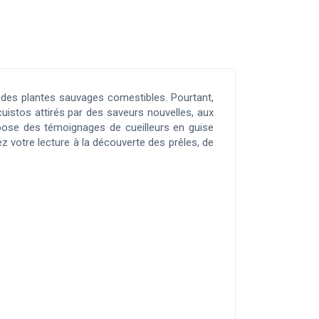
r des plantes sauvages comestibles. Pourtant,
cuistos attirés par des saveurs nouvelles, aux
ropose des témoignages de cueilleurs en guise
ez votre lecture à la découverte des prêles, de