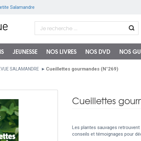
etite Salamandre
NS
JEUNESSE
NOS LIVRES
NOS DVD
NOS GU
Cueillettes gourmandes (N°269)
EVUE SALAMANDRE
Cueillettes gou
Les plantes sauvages retrouvent 
conseils et témoignages pour déco