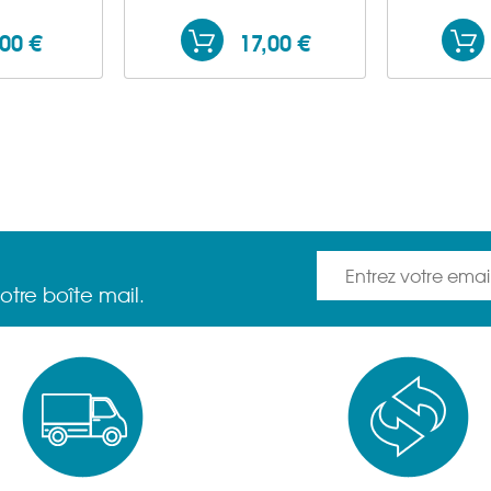
,00 €
17,00 €
otre boîte mail.