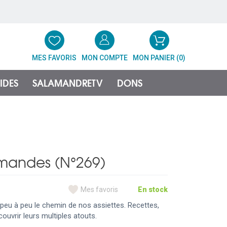
MES FAVORIS
MON COMPTE
MON PANIER (
0
)
IDES
SALAMANDRETV
DONS
rmandes (N°269)
Mes favoris
En stock
peu à peu le chemin de nos assiettes. Recettes,
uvrir leurs multiples atouts.