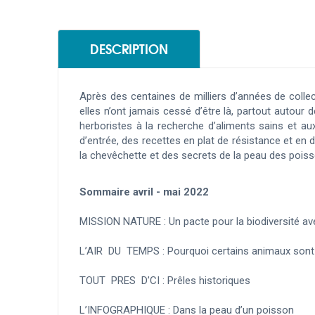
DESCRIPTION
Après des centaines de milliers d’années de collec
elles n’ont jamais cessé d’être là, partout autour
herboristes à la recherche d’aliments sains et au
d’entrée, des recettes en plat de résistance et en 
la chevêchette et des secrets de la peau des pois
Sommaire avril - mai 2022
MISSION NATURE :
Un pacte pour la biodiversité av
L’AIR DU TEMPS :
Pourquoi certains animaux sont
TOUT PRES D’CI :
Prêles historiques
L’INFOGRAPHIQUE :
Dans la peau d’un poisson