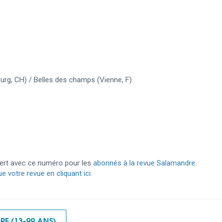
ourg, CH) / Belles des champs (Vienne, F)
ert avec ce numéro pour les
abonnés à la revue Salamandre
.
votre revue en cliquant ici.
E (13-99 ANS)