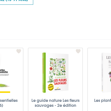
sentielles
Le guide nature Les fleurs
Les plan
6)
sauvages - 2e édition