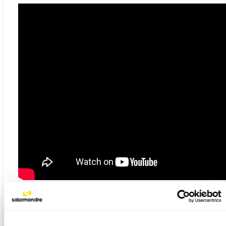
Fiche Technique
Titre: Le guide nature Au jardin
Collection: Guides nature