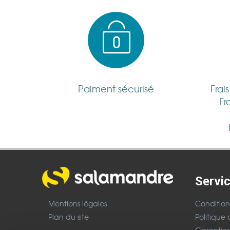
Paiment sécurisé
Frai
Fr
Servic
Mentions légales
Condition
Plan du site
Politique 
Garanties