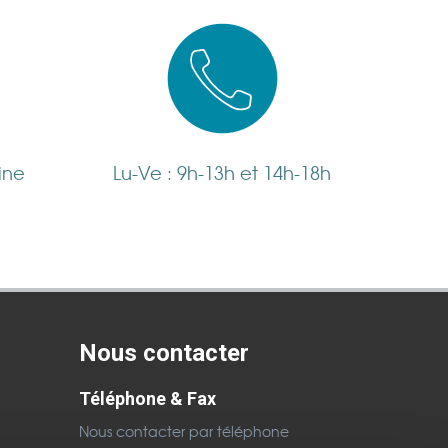
ine
Lu-Ve : 9h-13h et 14h-18h
Nous contacter
Téléphone & Fax
Nous contacter par téléphone