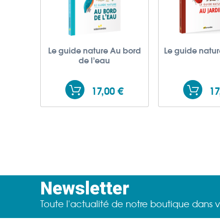
Le guide nature Au bord
Le guide natur
de l’eau
17,00 €
17
Newsletter
Toute l'actualité de notre boutique dans v