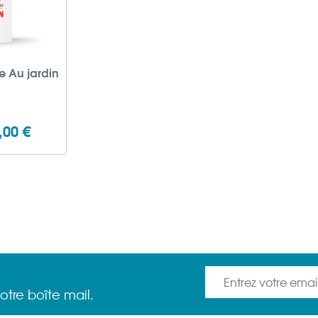
e Au jardin
,00 €
otre boîte mail.