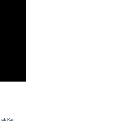
anck Bas