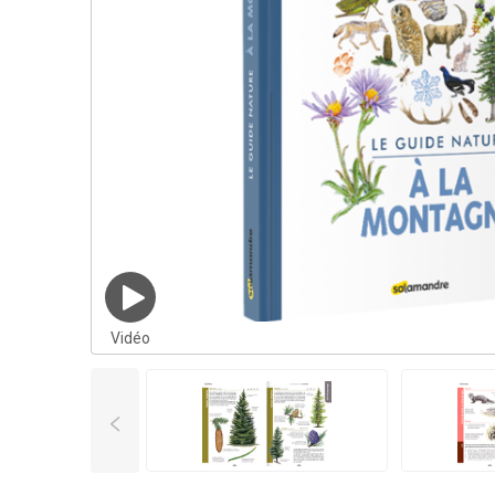
Vidéo
<