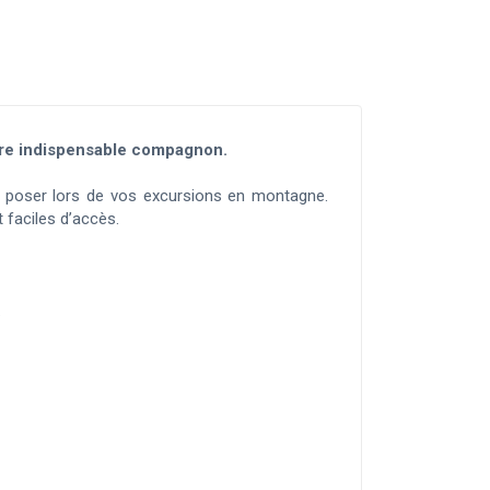
tre indispensable compagnon.
s poser lors de vos excursions en montagne.
 faciles d’accès.
.