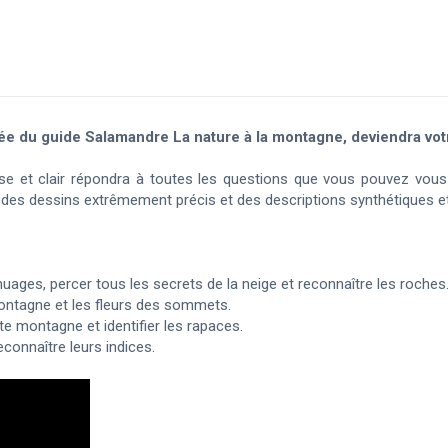
tée du guide Salamandre La nature à la montagne, deviendra vo
se et clair répondra à toutes les questions que vous pouvez vou
des dessins extrêmement précis et des descriptions synthétiques et
s nuages, percer tous les secrets de la neige et reconnaître les roches
montagne et les fleurs des sommets.
te montagne et identifier les rapaces.
connaître leurs indices.