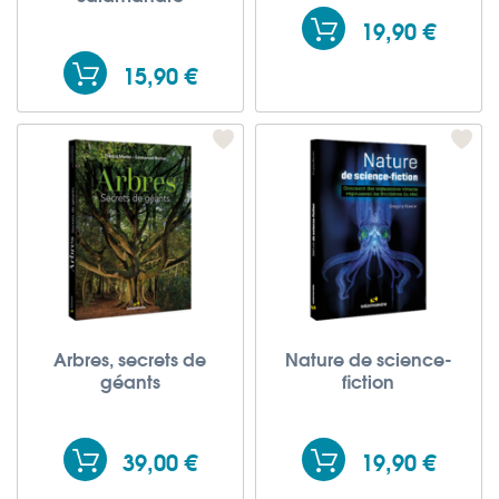
19,90 €
15,90 €
Arbres, secrets de
Nature de science-
géants
fiction
39,00 €
19,90 €