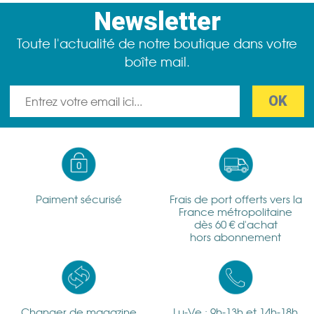
Newsletter
Toute l'actualité de notre boutique dans votre
boîte mail.
Paiment sécurisé
Frais de port offerts vers la
France métropolitaine
dès 60 € d'achat
hors abonnement
Changer de magazine
Lu-Ve : 9h-13h et 14h-18h