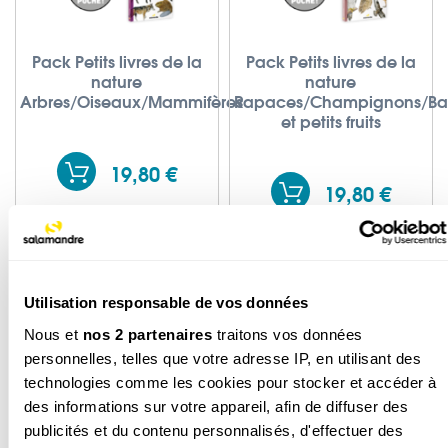
Pack Petits livres de la
Pack Petits livres de la
nature
nature
Arbres/Oiseaux/Mammifères
Rapaces/Champignons/Ba
et petits fruits
19,80 €
19,80 €
Utilisation responsable de vos données
Nous et
nos 2 partenaires
traitons vos données
personnelles, telles que votre adresse IP, en utilisant des
technologies comme les cookies pour stocker et accéder à
des informations sur votre appareil, afin de diffuser des
publicités et du contenu personnalisés, d'effectuer des
Pack Petits livres de la
Pack Petits livres de la