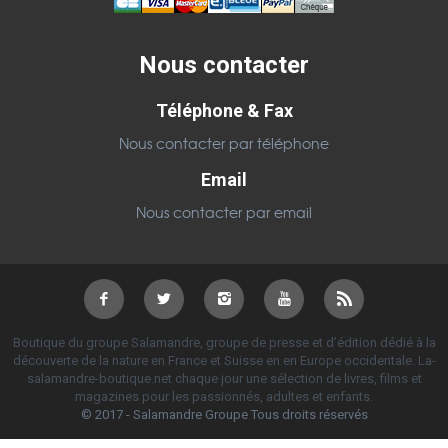
Nous contacter
Téléphone & Fax
Nous contacter par téléphone
Email
Nous contacter par email
Boutique du groupe Salamandre, groupe de presse et d’édition dédié à la
découverte de la nature en France et Suisse en en Europe occidentale. La-
salamandre-boutique.net chaque jour une sélection de livres, films et
magazines pour les passionnés, adultes et enfants.
© 2017 - Salamandre Groupe Tous droits réservés