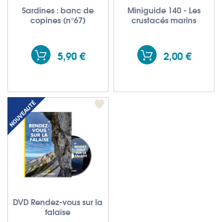
Sardines : banc de
Miniguide 140 - Les
copines (n°67)
crustacés marins
5,90 €
2,00 €
DVD Rendez-vous sur la
falaise