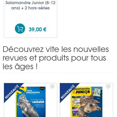
Salamandre Junior (8-12
ans) + 2 hors-séries
39,00 €
Découvrez vite les nouvelles
revues et produits pour tous
les âges !