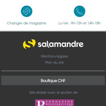
Changer de magazine
Lu-Ve : 9h-13h et 14h-18h
Mentions légales
Plan du site
Boutique CHF
Site réalisé avec le soutien de :