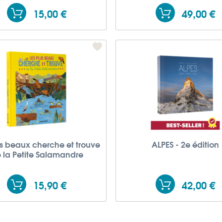
15,00 €
49,00 €
us beaux cherche et trouve
ALPES - 2e édition
 la Petite Salamandre
15,90 €
42,00 €