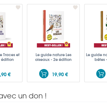
e Traces et
Le guide nature Les
Le guide na
 édition
oiseaux - 2e édition
bêtes 
,90 €
19,90 €
avec un don !