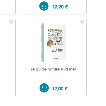
19,90 €
Le guide nature À la mer
17,00 €