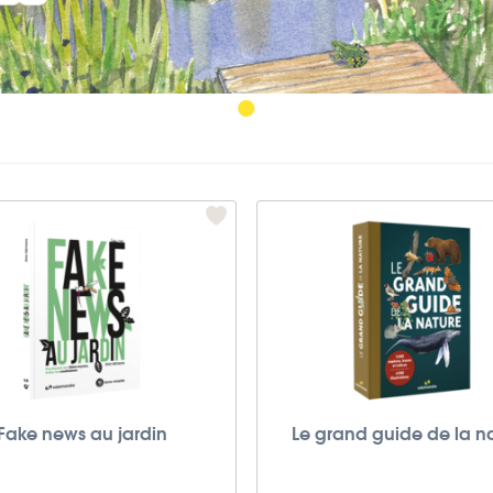
•
Fake news au jardin
Le grand guide de la n