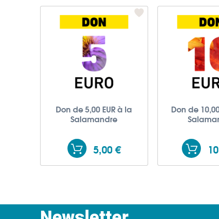
Don de 5,00 EUR à la
Don de 10,00
Salamandre
Salama
5,00 €
10
Newsletter