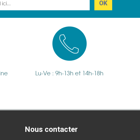
ine
Lu-Ve : 9h-13h et 14h-18h
Nous contacter