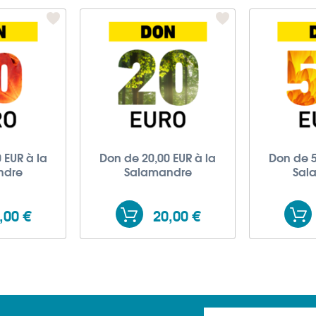
 EUR à la
Don de 20,00 EUR à la
Don de 5
ndre
Salamandre
Sal
,00 €
20,00 €