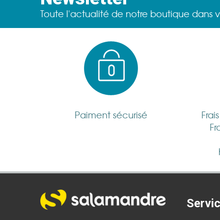
Toute l'actualité de notre boutique dans v
Paiment sécurisé
Frai
Fr
Servic