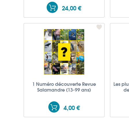
24,00 €
1 Numéro découverte Revue
Les pl
Salamandre (13-99 ans)
de
4,00 €