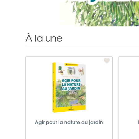
À la une
Agir pour la nature au jardin