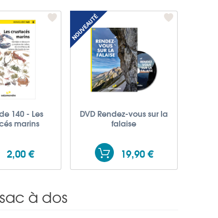
de 140 - Les
DVD Rendez-vous sur la
cés marins
falaise
2,00 €
19,90 €
 sac à dos