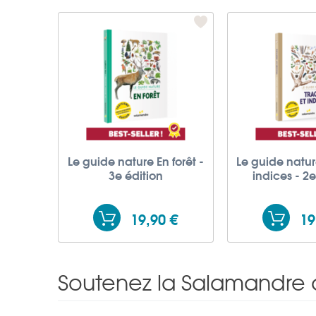
Le guide nature En forêt -
Le guide natur
3e édition
indices - 2e
19,90 €
19
Soutenez la Salamandre 