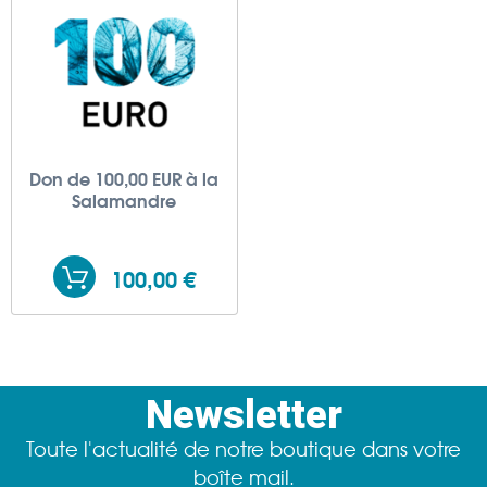
Don de 100,00 EUR à la
Salamandre
100,00 €
Newsletter
Toute l'actualité de notre boutique dans votre
boîte mail.