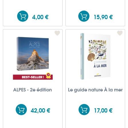
4,00 €
15,90 €
ALPES - 2e édition
Le guide nature À la mer
42,00 €
17,00 €