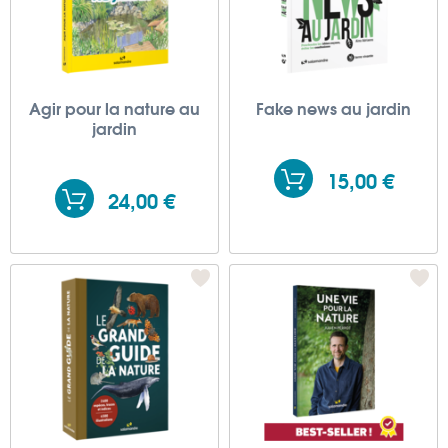
Agir pour la nature au
Fake news au jardin
jardin
15,00 €
24,00 €