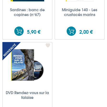
Sardines : banc de
Miniguide 140 - Les
copines (n°67)
crustacés marins
5,90 €
2,00 €
DVD Rendez-vous sur la
falaise