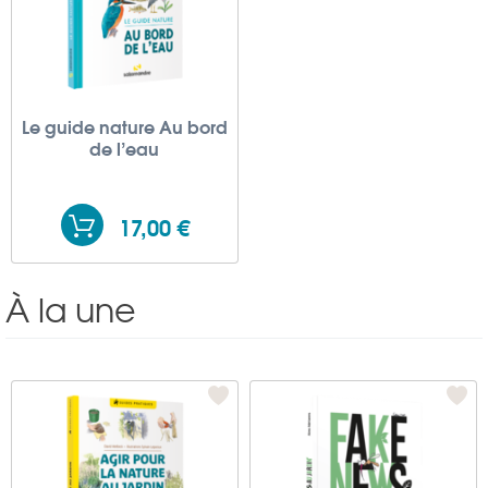
Le guide nature Au bord
de l’eau
17,00 €
À la une