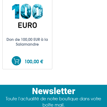
Don de 100,00 EUR à la
Salamandre
100,00 €
Newsletter
Toute l'actualité de notre boutique dans votre
boîte mail.